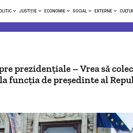
OLITIC
JUSTIȚIE
ECONOMIE
SOCIAL
EXTERNE
CULTU
pre prezidențiale – Vrea să cole
a funcția de președinte al Repub