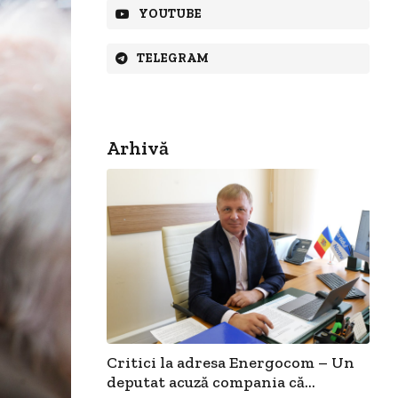
YOUTUBE
TELEGRAM
Arhivă
Critici la adresa Energocom – Un
deputat acuză compania că...