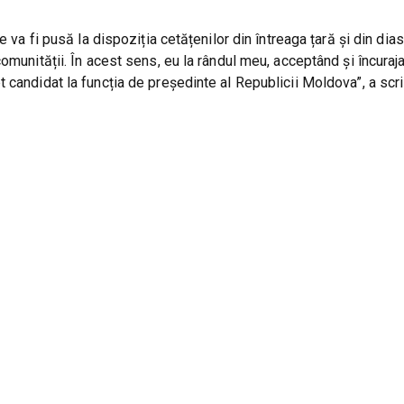
 va fi pusă la dispoziția cetățenilor din întreaga țară și din dia
omunității. În acest sens, eu la rândul meu, acceptând și încuraja
 candidat la funcția de președinte al Republicii Moldova”, a scr