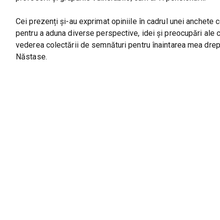
Cei prezenți și-au exprimat opiniile în cadrul unei anchete ce
pentru a aduna diverse perspective, idei și preocupări ale c
vederea colectării de semnături pentru înaintarea mea drept
Năstase.