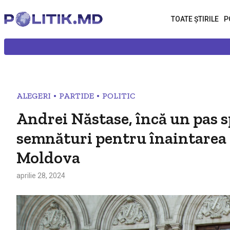
TOATE ȘTIRILE
P
•
•
ALEGERI
PARTIDE
POLITIC
Andrei Năstase, încă un pas s
semnături pentru înaintarea l
Moldova
aprilie 28, 2024