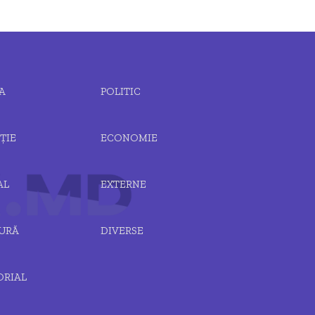
A
POLITIC
ȚIE
ECONOMIE
AL
EXTERNE
URĂ
DIVERSE
ORIAL