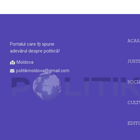
ACAS
Portalul care îți spune
adevărul despre politică!
JUSTI
Moldova
politikmoldova@gmail.com
SOCI
CULT
EDIT