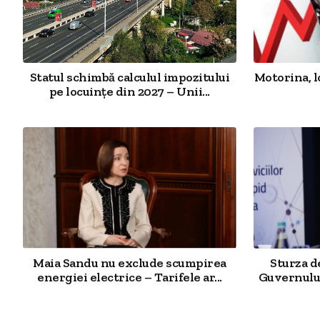
Statul schimbă calculul impozitului
Motorina, l
pe locuințe din 2027 – Unii...
Maia Sandu nu exclude scumpirea
Sturza 
energiei electrice – Tarifele ar...
Guvernului