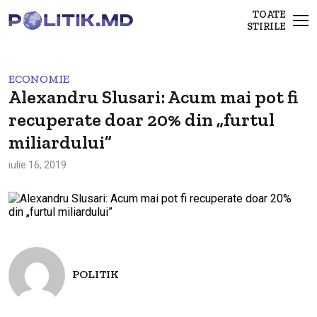
TOATE
STIRILE
ECONOMIE
Alexandru Slusari: Acum mai pot fi
recuperate doar 20% din „furtul
miliardului”
iulie 16, 2019
POLITIK