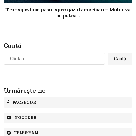
Transgaz face pasul spre gazul american – Moldova
ar putea...
Caută
Caută
după:
Urmărește-ne
FACEBOOK
YOUTUBE
TELEGRAM