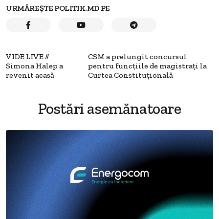
URMĂREȘTE POLITIK.MD PE
VIDE LIVE //
CSM a prelungit concursul
Simona Halep a
pentru funcţiile de magistraţi la
revenit acasă
Curtea Constituţională
Postări asemănatoare