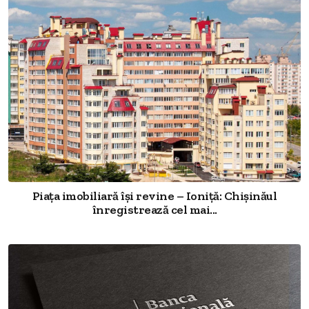
Piața imobiliară își revine – Ioniță: Chișinăul
înregistrează cel mai...