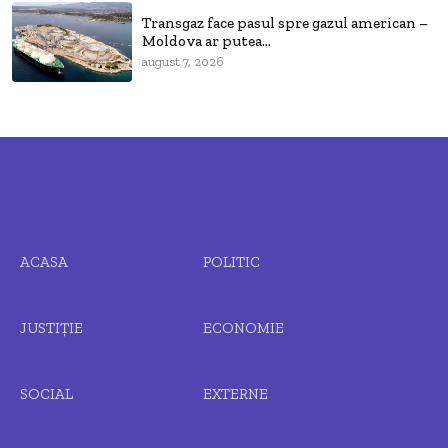
Transgaz face pasul spre gazul american –
Moldova ar putea...
august 7, 2026
ACASA
POLITIC
JUSTIȚIE
ECONOMIE
SOCIAL
EXTERNE