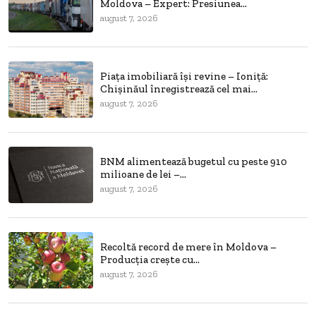
Moldova – Expert: Presiunea...
august 7, 2026
Piața imobiliară își revine – Ioniță:
Chișinăul înregistrează cel mai...
august 7, 2026
BNM alimentează bugetul cu peste 910
milioane de lei –...
august 7, 2026
Recoltă record de mere în Moldova –
Producția crește cu...
august 7, 2026