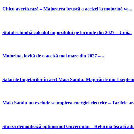
Chicu avertizează – Majorarea bruscă a accizei la motorină va...
Statul schimbă calculul impozitului pe locuințe din 2027 – Unii...
Motorina, lovită de o acciză mai mare din 2027 –...
Salariile bugetarilor în aer! Maia Sandu: Majorările din 1 septemb
Maia Sandu nu exclude scumpirea energiei electrice – Tarifele ar.
Sturza demontează optimismul Guvernului – Reforma fiscală aduc