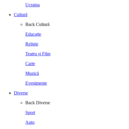
Ucraina
Cultură
Back
Cultură
Educație
Religie
Teatru și Film
Carte
Muzică
Evenimente
Diverse
Back
Diverse
Sport
Auto