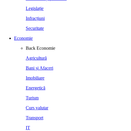
Legislație
Infracțiuni
Securitate
Economie
Back
Economie
Agricultură
Bani și Afaceri
Imobiliare
Energetică
Turism
Curs valutar
Transport
IT