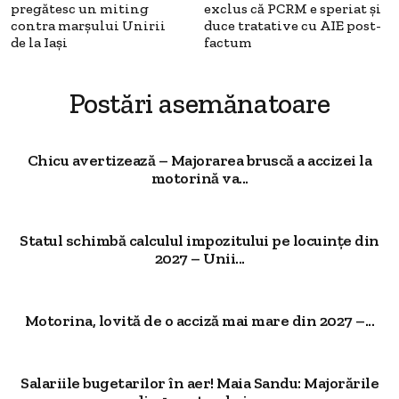
pregătesc un miting
exclus că PCRM e speriat și
contra marșului Unirii
duce tratative cu AIE post-
de la Iași
factum
Postări asemănatoare
Chicu avertizează – Majorarea bruscă a accizei la
motorină va...
Statul schimbă calculul impozitului pe locuințe din
2027 – Unii...
Motorina, lovită de o acciză mai mare din 2027 –...
Salariile bugetarilor în aer! Maia Sandu: Majorările