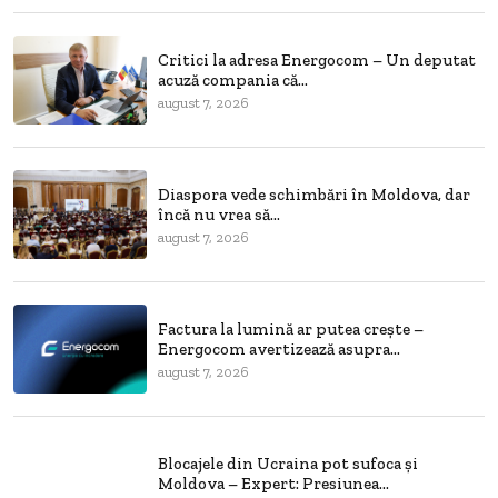
Critici la adresa Energocom – Un deputat
acuză compania că...
august 7, 2026
Diaspora vede schimbări în Moldova, dar
încă nu vrea să...
august 7, 2026
Factura la lumină ar putea crește –
Energocom avertizează asupra...
august 7, 2026
Blocajele din Ucraina pot sufoca și
Moldova – Expert: Presiunea...