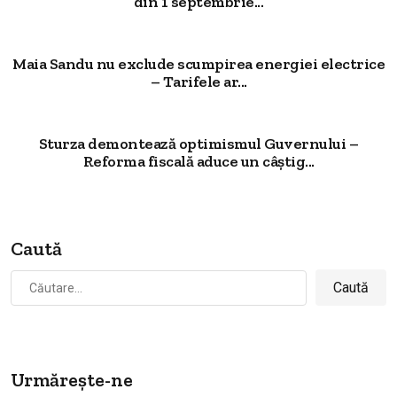
din 1 septembrie...
Maia Sandu nu exclude scumpirea energiei electrice
– Tarifele ar...
Sturza demontează optimismul Guvernului –
Reforma fiscală aduce un câștig...
Caută
Caută
după:
Urmărește-ne