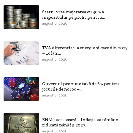
Statul vrea majorarea cu 50% a
impozitului pe profit pentru...
august 6, 2026
TVA diferențiat la energie și gaze din 2027
– Tofan:...
august 6, 2026
Guvernul propune taxă de 6% pentru
jocurile de noroc –...
august 6, 2026
BNM avertizează – Inflația va rămâne
ridicată până în 2027...
august 6, 2026