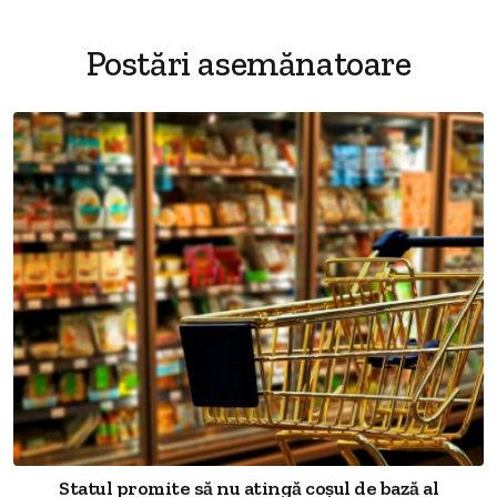
Postări asemănatoare
Statul promite să nu atingă coșul de bază al