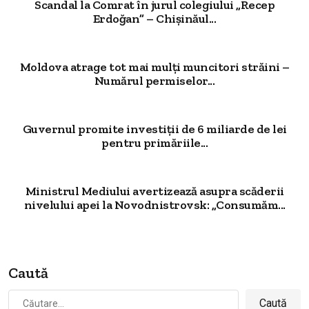
Scandal la Comrat în jurul colegiului „Recep
Erdoğan” – Chișinăul...
Moldova atrage tot mai mulți muncitori străini –
Numărul permiselor...
Guvernul promite investiții de 6 miliarde de lei
pentru primăriile...
Ministrul Mediului avertizează asupra scăderii
nivelului apei la Novodnistrovsk: „Consumăm...
Caută
Caută
după: