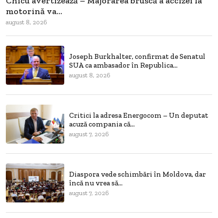
Chicu avertizează – Majorarea bruscă a accizei la
motorină va...
august 8, 2026
Joseph Burkhalter, confirmat de Senatul
SUA ca ambasador în Republica...
august 8, 2026
Critici la adresa Energocom – Un deputat
acuză compania că...
august 7, 2026
Diaspora vede schimbări în Moldova, dar
încă nu vrea să...
august 7, 2026