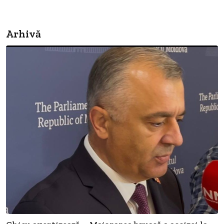
Arhivă