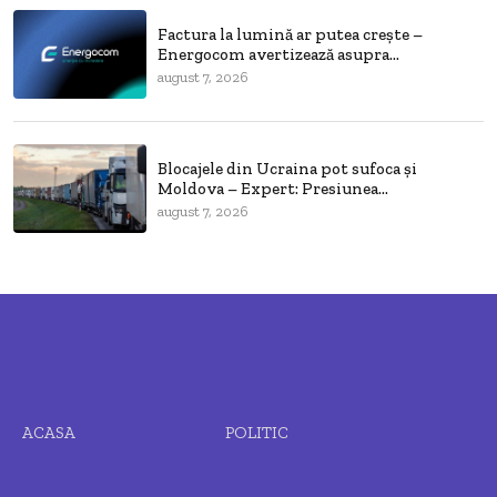
Factura la lumină ar putea crește –
Energocom avertizează asupra...
august 7, 2026
Blocajele din Ucraina pot sufoca și
Moldova – Expert: Presiunea...
august 7, 2026
ACASA
POLITIC