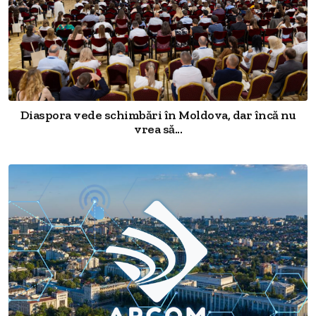
Diaspora vede schimbări în Moldova, dar încă nu
vrea să...