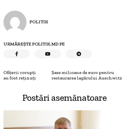
POLITIK
URMĂREȘTE POLITIK.MD PE
Ofiţerii corupţi
Şase milioane de euro pentru
au fost reţinuţi
restaurarea lagărului Auschwitz
Postări asemănatoare