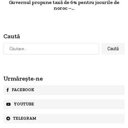
Guvernul propune taxă de 6% pentru jocurile de
noroc –...
Caută
Caută
după:
Urmărește-ne
FACEBOOK
YOUTUBE
TELEGRAM