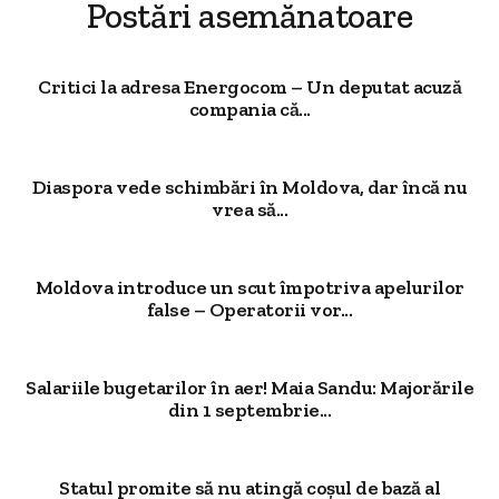
Postări asemănatoare
Critici la adresa Energocom – Un deputat acuză
compania că...
Diaspora vede schimbări în Moldova, dar încă nu
vrea să...
Moldova introduce un scut împotriva apelurilor
false – Operatorii vor...
Salariile bugetarilor în aer! Maia Sandu: Majorările
din 1 septembrie...
Statul promite să nu atingă coșul de bază al