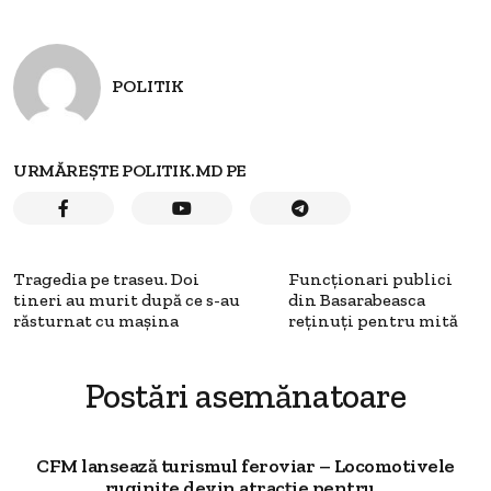
POLITIK
URMĂREȘTE POLITIK.MD PE
Tragedia pe traseu. Doi
Funcţionari publici
tineri au murit după ce s-au
din Basarabeasca
răsturnat cu mașina
reținuți pentru mită
Postări asemănatoare
CFM lansează turismul feroviar – Locomotivele
ruginite devin atracție pentru...