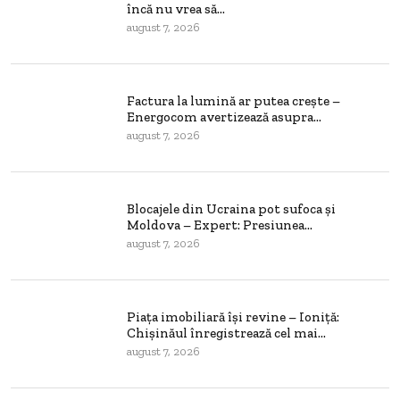
încă nu vrea să...
august 7, 2026
Factura la lumină ar putea crește –
Energocom avertizează asupra...
august 7, 2026
Blocajele din Ucraina pot sufoca și
Moldova – Expert: Presiunea...
august 7, 2026
Piața imobiliară își revine – Ioniță:
Chișinăul înregistrează cel mai...
august 7, 2026