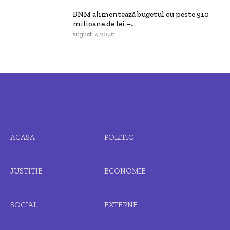
BNM alimentează bugetul cu peste 910
milioane de lei –...
august 7, 2026
ACASA
POLITIC
JUSTIȚIE
ECONOMIE
SOCIAL
EXTERNE