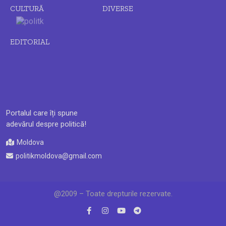
CULTURĂ
DIVERSE
EDITORIAL
Portalul care îți spune
adevărul despre politică!
Moldova
politikmoldova@gmail.com
@2009 – Toate drepturile rezervate.