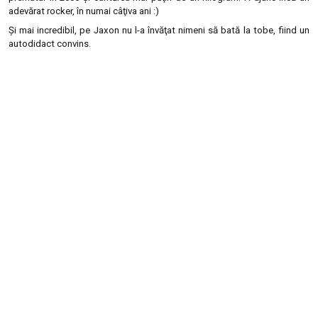
adevărat rocker, în numai câţiva ani :)
Şi mai incredibil, pe Jaxon nu l-a învăţat nimeni să bată la tobe, fiind un
autodidact convins.