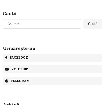
Caută
Caută
după:
Urmărește-ne
FACEBOOK
YOUTUBE
TELEGRAM
Arhivă