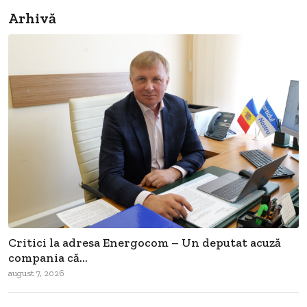
Arhivă
Critici la adresa Energocom – Un deputat acuză
compania că...
august 7, 2026