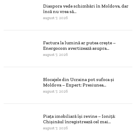
Diaspora vede schimbări în Moldova, dar
încă nu vrea să...
august 7, 2026
Factura la lumină ar putea crește –
Energocom avertizează asupra...
august 7, 2026
Blocajele din Ucraina pot sufoca și
Moldova – Expert: Presiunea...
august 7, 2026
Piața imobiliară își revine – Ioniță:
Chișinăul înregistrează cel mai...
august 7, 2026