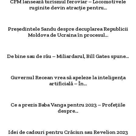
CFM lansează turismul feroviar – Locomotivele
ruginite devin atracție pentru...
Președintele Sandu despre decuplarea Republicii
Moldova de Ucraina în procesul...
De bine sau de rău – Miliardarul, Bill Gates spune...
Guvernul Recean vrea să apeleze la inteligența
artificială – În...
Ce a prezis Baba Vanga pentru 2023 – Profețiile
despre...
Idei de cadouri pentru Crăciun sau Revelion 2023