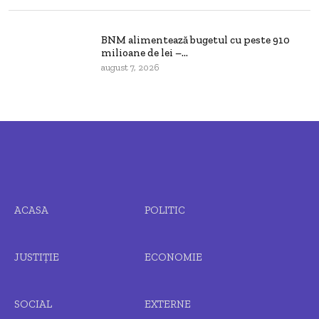
BNM alimentează bugetul cu peste 910
milioane de lei –...
august 7, 2026
ACASA
POLITIC
JUSTIȚIE
ECONOMIE
SOCIAL
EXTERNE