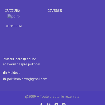
CULTURĂ
DIVERSE
EDITORIAL
Portalul care îți spune
adevărul despre politică!
Moldova
politikmoldova@gmail.com
@2009 – Toate drepturile rezervate.