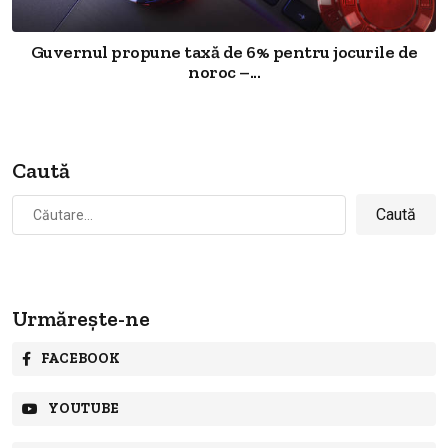
Guvernul propune taxă de 6% pentru jocurile de
noroc –...
Caută
Caută
după:
Urmărește-ne
FACEBOOK
YOUTUBE