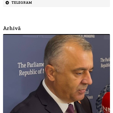
TELEGRAM
Arhivă