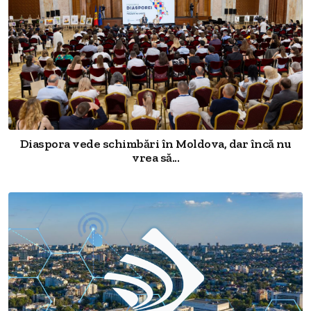
Diaspora vede schimbări în Moldova, dar încă nu
vrea să...