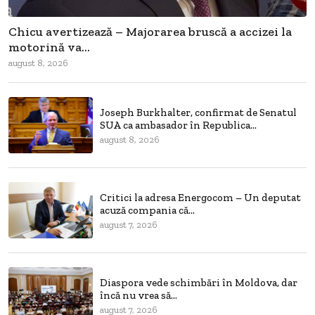
Chicu avertizează – Majorarea bruscă a accizei la
motorină va...
august 8, 2026
Joseph Burkhalter, confirmat de Senatul
SUA ca ambasador în Republica...
august 8, 2026
Critici la adresa Energocom – Un deputat
acuză compania că...
august 7, 2026
Diaspora vede schimbări în Moldova, dar
încă nu vrea să...
august 7, 2026