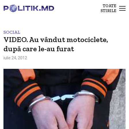
TOATE
STIRILE
SOCIAL
VIDEO. Au vândut motociclete,
după care le-au furat
iulie 24, 2012