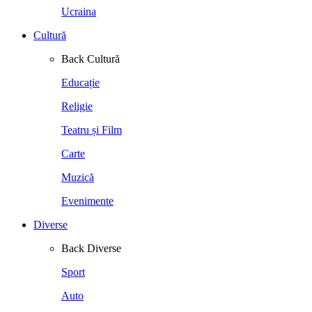
Ucraina
Cultură
Back
Cultură
Educație
Religie
Teatru și Film
Carte
Muzică
Evenimente
Diverse
Back
Diverse
Sport
Auto