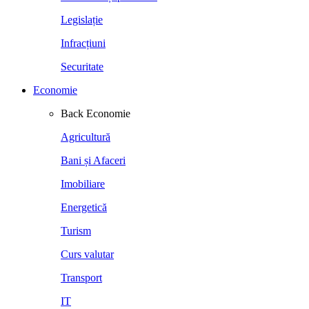
Legislație
Infracțiuni
Securitate
Economie
Back
Economie
Agricultură
Bani și Afaceri
Imobiliare
Energetică
Turism
Curs valutar
Transport
IT