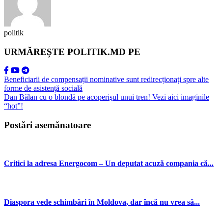
politik
URMĂREȘTE POLITIK.MD PE
Beneficiarii de compensații nominative sunt redirecționați spre alte
forme de asistență socială
Dan Bălan cu o blondă pe acoperişul unui tren! Vezi aici imaginile
“hot”!
Postări asemănatoare
Critici la adresa Energocom – Un deputat acuză compania că...
Diaspora vede schimbări în Moldova, dar încă nu vrea să...