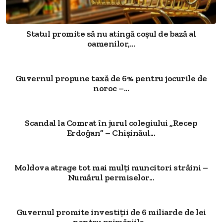
Statul promite să nu atingă coșul de bază al
oamenilor,...
Guvernul propune taxă de 6% pentru jocurile de
noroc –...
Scandal la Comrat în jurul colegiului „Recep
Erdoğan” – Chișinăul...
Moldova atrage tot mai mulți muncitori străini –
Numărul permiselor...
Guvernul promite investiții de 6 miliarde de lei