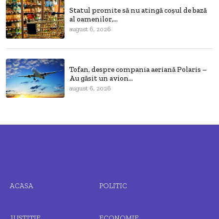
Statul promite să nu atingă coșul de bază
al oamenilor,...
august 6, 2026
Tofan, despre compania aeriană Polaris –
Au găsit un avion...
august 6, 2026
ACASA
POLITIC
JUSTIȚIE
ECONOMIE