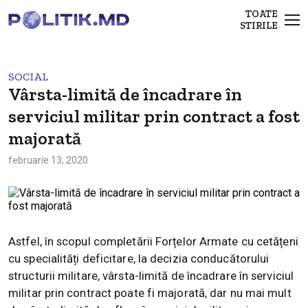
TOATE
STIRILE
SOCIAL
Vârsta-limită de încadrare în
serviciul militar prin contract a fost
majorată
februarie 13, 2020
Astfel, în scopul completării Forțelor Armate cu cetățeni
cu specialități deficitare, la decizia conducătorului
structurii militare, vârsta-limită de încadrare în serviciul
militar prin contract poate fi majorată, dar nu mai mult