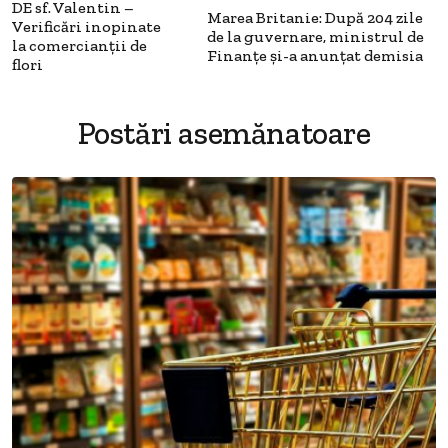
DE sf. Valentin –
Marea Britanie: După 204 zile
Verificări inopinate
de la guvernare, ministrul de
la comercianţii de
Finanţe şi-a anunţat demisia
flori
Postări asemănatoare