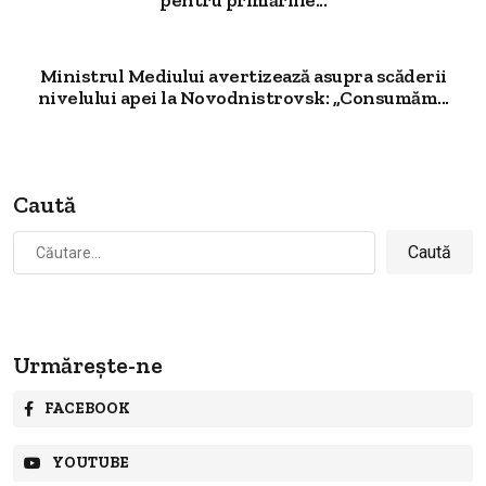
pentru primăriile...
Ministrul Mediului avertizează asupra scăderii
nivelului apei la Novodnistrovsk: „Consumăm...
Caută
Caută
după:
Urmărește-ne
FACEBOOK
YOUTUBE