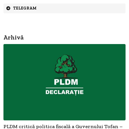
TELEGRAM
Arhivă
PLDM critică politica fiscală a Guvernului Tofan –