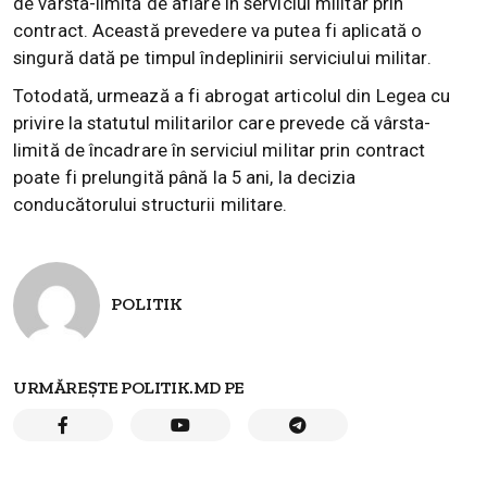
de vârsta-limită de aflare în serviciul militar prin
contract. Această prevedere va putea fi aplicată o
singură dată pe timpul îndeplinirii serviciului militar.
Totodată, urmează a fi abrogat articolul din Legea cu
privire la statutul militarilor care prevede că vârsta-
limită de încadrare în serviciul militar prin contract
poate fi prelungită până la 5 ani, la decizia
conducătorului structurii militare.
POLITIK
URMĂREȘTE POLITIK.MD PE