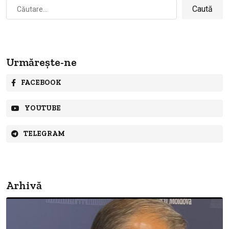
Caută
după:
Urmărește-ne
FACEBOOK
YOUTUBE
TELEGRAM
Arhivă