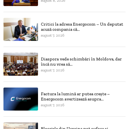
august 8, 2026
Critici la adresa Energocom – Un deputat
acuză compania că...
august 7, 2026
Diaspora vede schimbări în Moldova, dar
încă nu vrea să...
august 7, 2026
Factura la lumină ar putea crește –
Energocom avertizează asupra...
august 7, 2026
Blocajele din Ucraina pot sufoca și