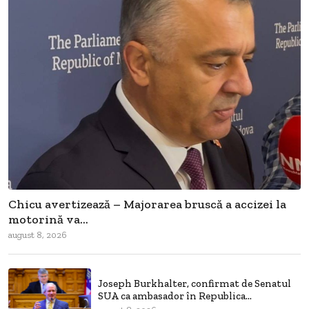
Chicu avertizează – Majorarea bruscă a accizei la
motorină va...
august 8, 2026
Joseph Burkhalter, confirmat de Senatul
SUA ca ambasador în Republica...