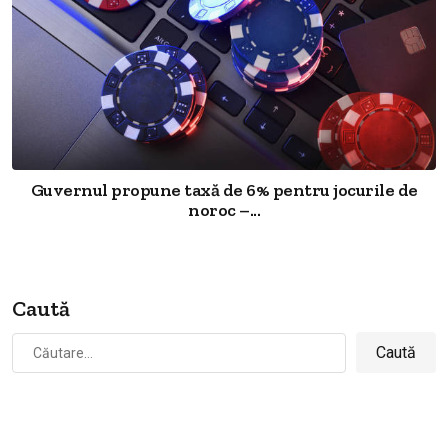
Guvernul propune taxă de 6% pentru jocurile de
noroc –...
Caută
Caută
după: