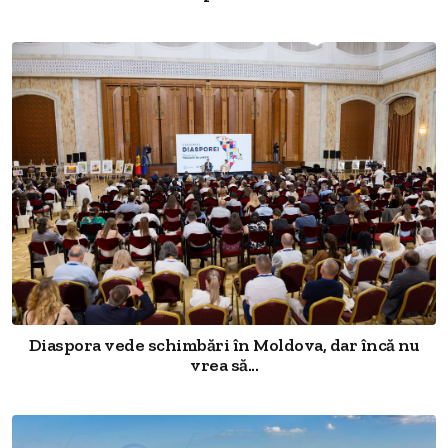
Diaspora vede schimbări în Moldova, dar încă nu
vrea să...