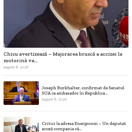
Chicu avertizează – Majorarea bruscă a accizei la
motorină va...
august 8, 2026
Joseph Burkhalter, confirmat de Senatul
SUA ca ambasador în Republica...
august 8, 2026
Critici la adresa Energocom – Un deputat
acuză compania că...