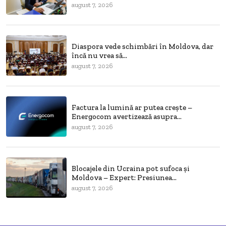
august 7, 2026
Diaspora vede schimbări în Moldova, dar
încă nu vrea să...
august 7, 2026
Factura la lumină ar putea crește –
Energocom avertizează asupra...
august 7, 2026
Blocajele din Ucraina pot sufoca și
Moldova – Expert: Presiunea...
august 7, 2026