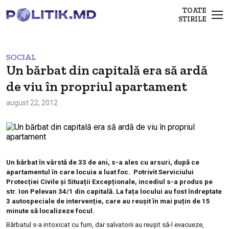
TOATE
STIRILE
SOCIAL
Un bărbat din capitală era să ardă
de viu în propriul apartament
august 22, 2012
Un bărbat în vârstă de 33 de ani, s-a ales cu arsuri, după ce
apartamentul în care locuia a luat foc. Potrivit Serviciului
Protecției Civile și Situații Excepționale, incediul s-a produs pe
str. Ion Pelevan 34/1 din capitală. La fața locului au fost îndreptate
3 autospeciale de intervenție, care au reușit în mai puțin de 15
minute să localizeze focul.
Bărbatul s-a intoxicat cu fum, dar salvatorii au reușit să-l evacueze,