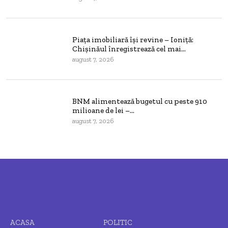
Piața imobiliară își revine – Ioniță:
Chișinăul înregistrează cel mai...
august 7, 2026
BNM alimentează bugetul cu peste 910
milioane de lei –...
august 7, 2026
ACASA
POLITIC