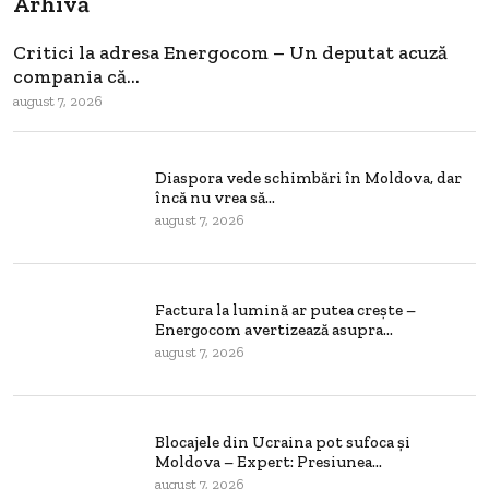
Arhivă
Critici la adresa Energocom – Un deputat acuză
compania că...
august 7, 2026
Diaspora vede schimbări în Moldova, dar
încă nu vrea să...
august 7, 2026
Factura la lumină ar putea crește –
Energocom avertizează asupra...
august 7, 2026
Blocajele din Ucraina pot sufoca și
Moldova – Expert: Presiunea...
august 7, 2026