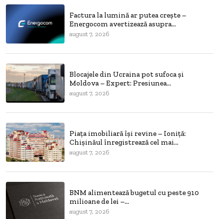
Factura la lumină ar putea crește –
Energocom avertizează asupra...
august 7, 2026
Blocajele din Ucraina pot sufoca și
Moldova – Expert: Presiunea...
august 7, 2026
Piața imobiliară își revine – Ioniță:
Chișinăul înregistrează cel mai...
august 7, 2026
BNM alimentează bugetul cu peste 910
milioane de lei –...
august 7, 2026