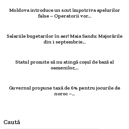
Moldova introduce un scut împotriva apelurilor
false – Operatorii vor...
Salariile bugetarilor în aer! Maia Sandu: Majorările
din 1 septembrie...
Statul promite să nu atingă coșul de bază al
oamenilor,...
Guvernul propune taxă de 6% pentru jocurile de
noroc –...
Caută