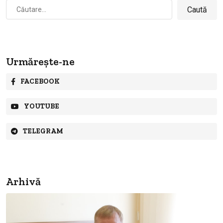
Caută
după:
Urmărește-ne
FACEBOOK
YOUTUBE
TELEGRAM
Arhivă