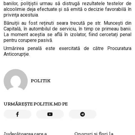
banilor, poliţiştii urmau să distrugă rezultatele testelor de
alcoolimie deja efectuate şi să emită o decizie favorabilă în
privinţa acestuia.
Bănuiții au fost reținuti seara trecută pe str. Muncești din
Capitală, în autombilul de serviciu, în timp ce primeau banii.
La moment aceștia se află în izolator, fiind cercetați penal
pentru corupere pasivă.
Urmărirea penală este exercitată de către Procuratura
Anticorupție.
POLITIK
URMĂREȘTE POLITIK.MD PE
Judecătoarea care a
Onoruri și flori la