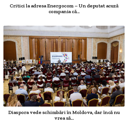
Critici la adresa Energocom – Un deputat acuză
compania că...
Diaspora vede schimbări în Moldova, dar încă nu
vrea să...