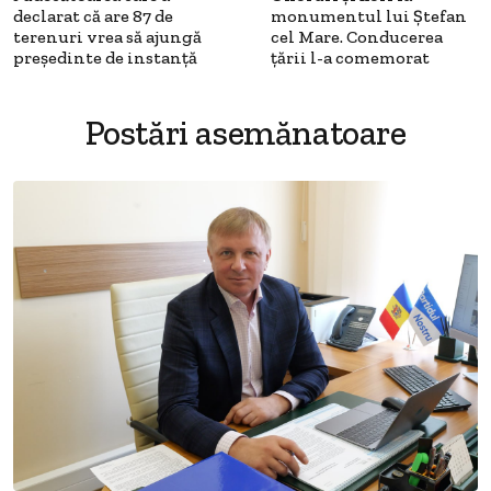
declarat că are 87 de
monumentul lui Ștefan
terenuri vrea să ajungă
cel Mare. Conducerea
președinte de instanță
țării l-a comemorat
Postări asemănatoare