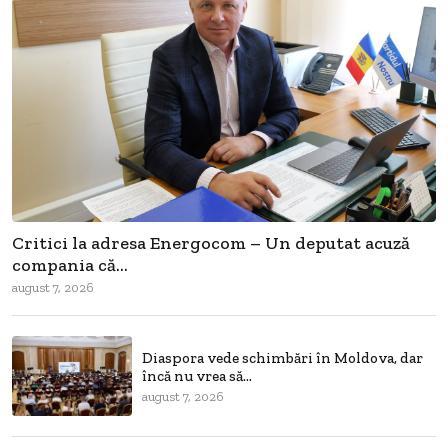
Critici la adresa Energocom – Un deputat acuză
compania că...
august 7, 2026
Diaspora vede schimbări în Moldova, dar
încă nu vrea să...
august 7, 2026