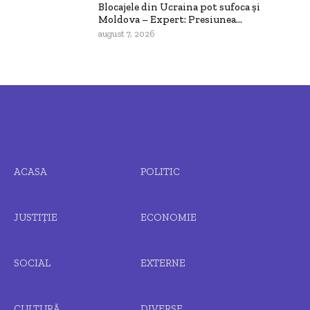
Blocajele din Ucraina pot sufoca și
Moldova – Expert: Presiunea...
august 7, 2026
ACASA
POLITIC
JUSTIȚIE
ECONOMIE
SOCIAL
EXTERNE
CULTURĂ
DIVERSE