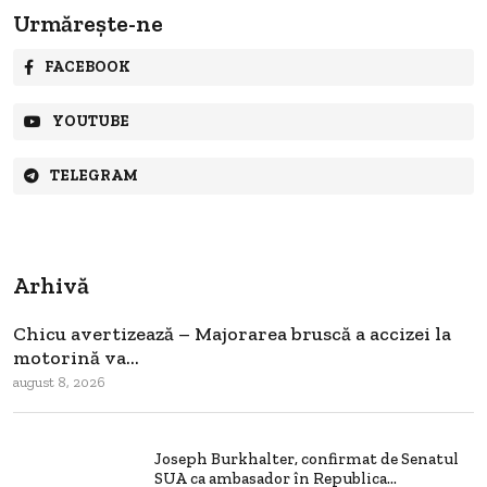
Urmărește-ne
FACEBOOK
YOUTUBE
TELEGRAM
Arhivă
Chicu avertizează – Majorarea bruscă a accizei la
motorină va...
august 8, 2026
Joseph Burkhalter, confirmat de Senatul
SUA ca ambasador în Republica...