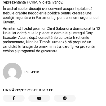
reprezentanta PCRM, Violeta Ivanov.
În cadrul acelor discuții s-a convenit asupra faptului că
trebuie grăbite negocierile politice pentru crearea unei
coaliții majoritare în Parlament și pentru a numi urgent noul
Guvern.
Amintim că fostul premier Chiril Gaburici a demisionat la 12
iunie, iar odată cu el a plecat în demisie și întregul Corp
Executiv. Acum, după consultările cu toate fracțiunile
parlamentare, Nicolae Timofti urmează să propună un
candidat la funcția de prim-ministru, care își va prezenta
echipa și programul de guvernare.
POLITIK
URMĂREȘTE POLITIK.MD PE