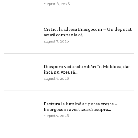
august 8, 2026
Critici la adresa Energocom – Un deputat
acuză compania că...
august 7, 2026
Diaspora vede schimbări în Moldova, dar
încă nu vrea să...
august 7, 2026
Factura la lumină ar putea crește –
Energocom avertizează asupra...
august 7, 2026