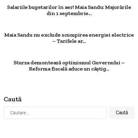
Salariile bugetarilor în aer! Maia Sandu: Majorările
din 1 septembrie...
Maia Sandu nu exclude scumpirea energiei electrice
– Tarifele ar...
Sturza demontează optimismul Guvernului –
Reforma fiscală aduce un câștig...
Caută
Caută
după: