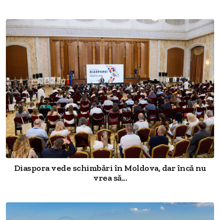
Diaspora vede schimbări în Moldova, dar încă nu
vrea să...