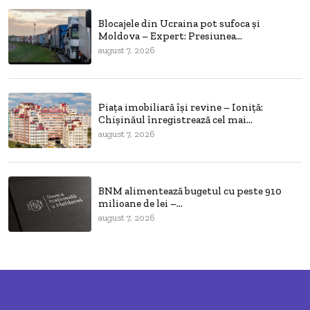
Blocajele din Ucraina pot sufoca și
Moldova – Expert: Presiunea...
august 7, 2026
Piața imobiliară își revine – Ioniță:
Chișinăul înregistrează cel mai...
august 7, 2026
BNM alimentează bugetul cu peste 910
milioane de lei –...
august 7, 2026