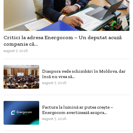
Critici la adresa Energocom – Un deputat acuză
compania că...
august 7, 2026
Diaspora vede schimbări în Moldova, dar
încă nu vrea să...
august 7, 2026
Factura la lumină ar putea crește –
Energocom avertizează asupra...
august 7, 2026