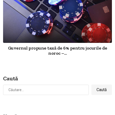
Guvernul propune taxă de 6% pentru jocurile de
noroc –...
Caută
Caută
după: