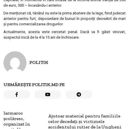
de euro, 500 – încasându-i anterior.
De menționat că, tânărul nu este la prima abatere de la lege, fiind judecat
anterior pentru furt, deposedare de bunuri în proporţii deosebit de mari
şi pentru comercializarea drogurilor.
Actualmente, acesta este cercetat penal. Dacă va fi găsit vinovat,
suspectul riscă de la 4 la 15 ani de închisoare.
POLITIK
URMĂREȘTE POLITIK.MD PE
Iarmaroc
Ajutoar material pentru familiile
şcolăresc,
celor decedați și victimele
organizat în
accidentului rutier de la Ungheni