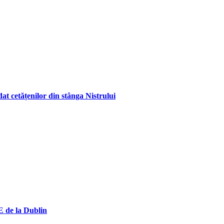
at cetățenilor din stânga Nistrului
CE de la Dublin