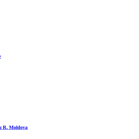
e
ru R. Moldova