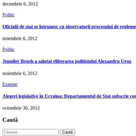
decembrie 6, 2012
Politic
Oficialii de stat se întrunesc cu observatorii procesului de reglem
noiembrie 6, 2012
Politic
Jennifer Brush a salutat eliberarea polițistului Alexandru Ursu
noiembrie 6, 2012
Externe
Alegeri legislative în Ucraina: Departamentul de Stat subscrie c
octombrie 30, 2012
Caută
Caută