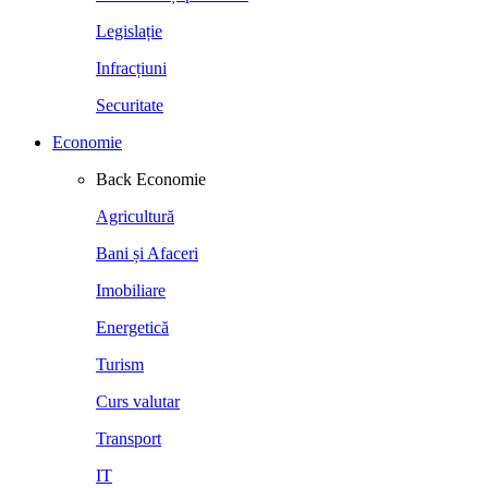
Legislație
Infracțiuni
Securitate
Economie
Back
Economie
Agricultură
Bani și Afaceri
Imobiliare
Energetică
Turism
Curs valutar
Transport
IT