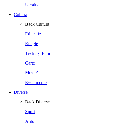
Ucraina
Cultură
Back
Cultură
Educație
Religie
Teatru și Film
Carte
Muzică
Evenimente
Diverse
Back
Diverse
Sport
Auto