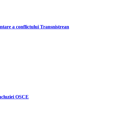
entare a conflictului Transnistrean
oncluziei OSCE