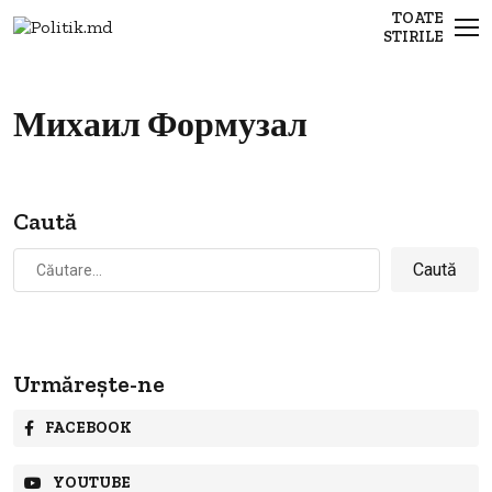
TOATE
STIRILE
Михаил Формузал
Caută
Caută
după:
Urmărește-ne
FACEBOOK
YOUTUBE