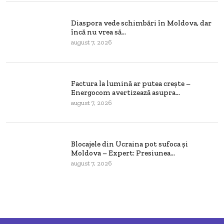
Diaspora vede schimbări în Moldova, dar
încă nu vrea să...
august 7, 2026
Factura la lumină ar putea crește –
Energocom avertizează asupra...
august 7, 2026
Blocajele din Ucraina pot sufoca și
Moldova – Expert: Presiunea...
august 7, 2026