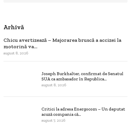
Arhivă
Chicu avertizează – Majorarea bruscă a accizei la
motorină va...
august 8, 2026
Joseph Burkhalter, confirmat de Senatul
SUA ca ambasador în Republica...
august 8, 2026
Critici la adresa Energocom – Un deputat
acuză compania că...
august 7, 2026