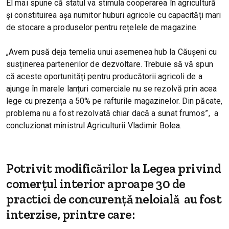
El mai spune că statul va stimula cooperarea în agricultură
și constituirea așa numitor huburi agricole cu capacități mari
de stocare a produselor pentru rețelele de magazine.
„Avem pusă deja temelia unui asemenea hub la Căușeni cu
susținerea partenerilor de dezvoltare. Trebuie să vă spun
că aceste oportunități pentru producătorii agricoli de a
ajunge în marele lanțuri comerciale nu se rezolvă prin acea
lege cu prezența a 50% pe rafturile magazinelor. Din păcate,
problema nu a fost rezolvată chiar dacă a sunat frumos”, a
concluzionat ministrul Agriculturii Vladimir Bolea.
Potrivit modificărilor la Legea privind
comerțul interior aproape 30 de
practici de concurență neloială au fost
interzise, printre care: