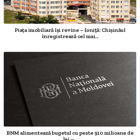
Piața imobiliară își revine – Ioniță: Chișinăul
înregistrează cel mai...
BNM alimentează bugetul cu peste 910 milioane de
lei –...