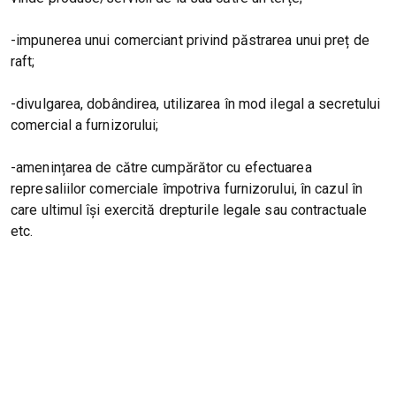
-impunerea unui comerciant privind păstrarea unui preț de
raft;
-divulgarea, dobândirea, utilizarea în mod ilegal a secretului
comercial a furnizorului;
-amenințarea de către cumpărător cu efectuarea
represaliilor comerciale împotriva furnizorului, în cazul în
care ultimul își exercită drepturile legale sau contractuale
etc.