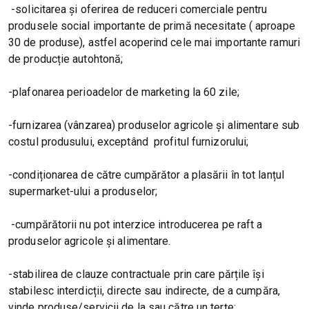
-solicitarea și oferirea de reduceri comerciale pentru
produsele social importante de primă necesitate ( aproape
30 de produse), astfel acoperind cele mai importante ramuri
de producție autohtonă;
-plafonarea perioadelor de marketing la 60 zile;
-furnizarea (vânzarea) produselor agricole și alimentare sub
costul produsului, exceptând profitul furnizorului;
-condiționarea de către cumpărător a plasării în tot lanțul
supermarket-ului a produselor;
-cumpărătorii nu pot interzice introducerea pe raft a
produselor agricole și alimentare.
-stabilirea de clauze contractuale prin care părțile își
stabilesc interdicții, directe sau indirecte, de a cumpăra,
vinde produse/servicii de la sau către un terțe;