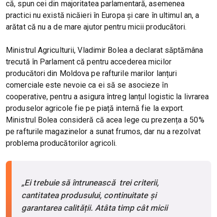
că, spun cei din majoritatea parlamentară, asemenea
practici nu există nicăieri în Europa și care în ultimul an, a
arătat că nu a de mare ajutor pentru micii producători.
Ministrul Agriculturii, Vladimir Bolea a declarat săptămâna
trecută în Parlament că pentru accederea micilor
producători din Moldova pe rafturile marilor lanțuri
comerciale este nevoie ca ei să se asocieze în
cooperative, pentru a asigura întreg lanțul logistic la livrarea
produselor agricole fie pe piață internă fie la export.
Ministrul Bolea consideră că acea lege cu prezența a 50%
pe rafturile magazinelor a sunat frumos, dar nu a rezolvat
problema producătorilor agricoli.
„Ei trebuie să întrunească trei criterii,
cantitatea produsului, continuitate și
garantarea calității. Atâta timp cât micii