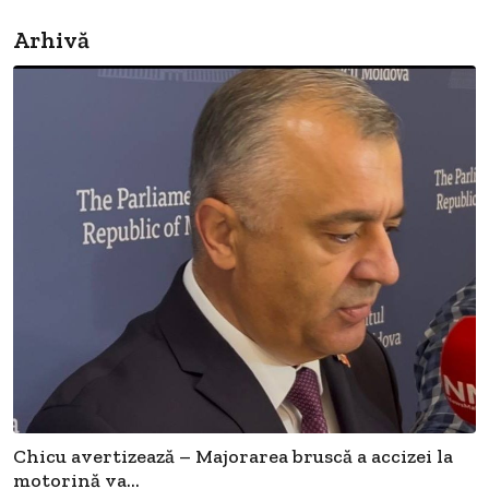
Arhivă
Chicu avertizează – Majorarea bruscă a accizei la
motorină va...