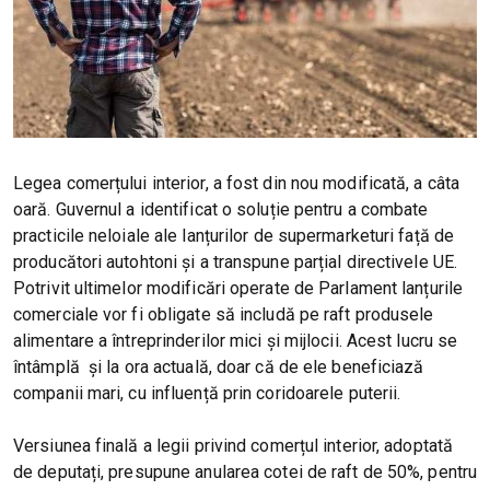
Legea comerțului interior, a fost din nou modificată, a câta
oară. Guvernul a identificat o soluție pentru a combate
practicile neloiale ale lanțurilor de supermarketuri față de
producători autohtoni și a transpune parțial directivele UE.
Potrivit ultimelor modificări operate de Parlament lanțurile
comerciale vor fi obligate să includă pe raft produsele
alimentare a întreprinderilor mici și mijlocii. Acest lucru se
întâmplă și la ora actuală, doar că de ele beneficiază
companii mari, cu influență prin coridoarele puterii.
Versiunea finală a legii privind comerțul interior, adoptată
de deputați, presupune anularea cotei de raft de 50%, pentru