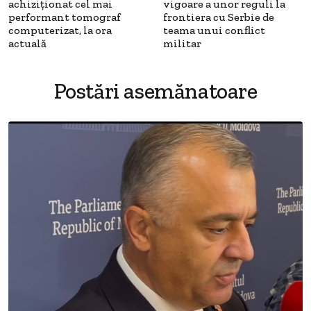
achiziționat cel mai
vigoare a unor reguli la
performant tomograf
frontiera cu Serbie de
computerizat, la ora
teama unui conflict
actuală
militar
Postări asemănatoare