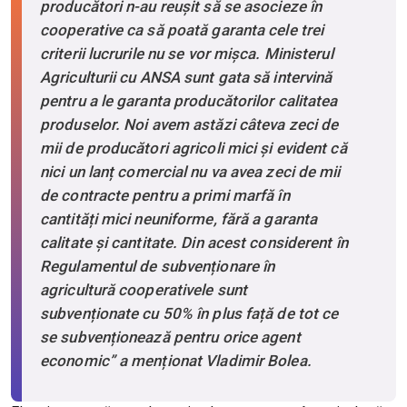
producători n-au reușit să se asocieze în
cooperative ca să poată garanta cele trei
criterii lucrurile nu se vor mișca. Ministerul
Agriculturii cu ANSA sunt gata să intervină
pentru a le garanta producătorilor calitatea
produselor. Noi avem astăzi câteva zeci de
mii de producători agricoli mici și evident că
nici un lanț comercial nu va avea zeci de mii
de contracte pentru a primi marfă în
cantități mici neuniforme, fără a garanta
calitate și cantitate. Din acest considerent în
Regulamentul de subvenționare în
agricultură cooperativele sunt
subvenționate cu 50% în plus față de tot ce
se subvenționează pentru orice agent
economic” a menționat Vladimir Bolea.