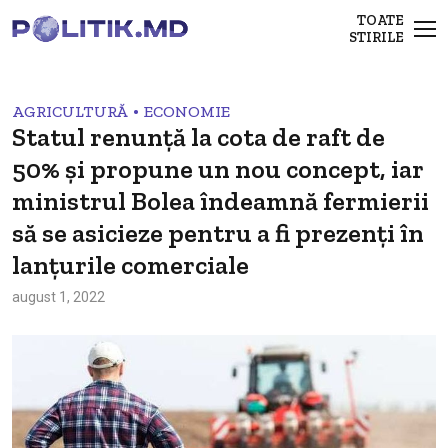
TOATE
STIRILE
•
AGRICULTURĂ
ECONOMIE
Statul renunță la cota de raft de
50% și propune un nou concept, iar
ministrul Bolea îndeamnă fermierii
să se asicieze pentru a fi prezenți în
lanțurile comerciale
august 1, 2022