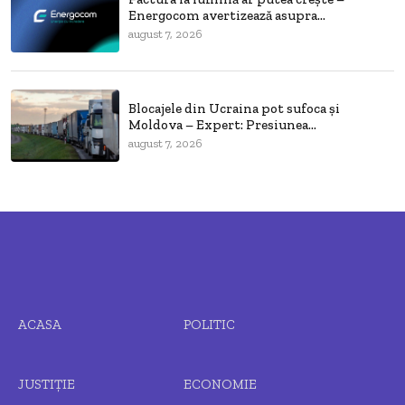
Energocom avertizează asupra...
august 7, 2026
Blocajele din Ucraina pot sufoca și
Moldova – Expert: Presiunea...
august 7, 2026
ACASA
POLITIC
JUSTIȚIE
ECONOMIE