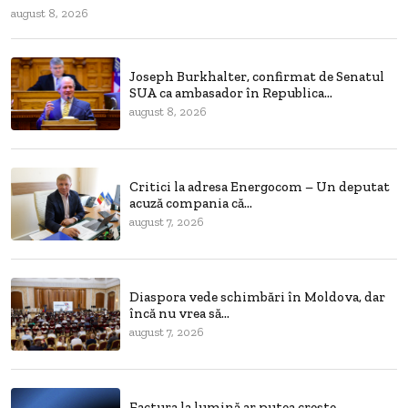
august 8, 2026
Joseph Burkhalter, confirmat de Senatul
SUA ca ambasador în Republica...
august 8, 2026
Critici la adresa Energocom – Un deputat
acuză compania că...
august 7, 2026
Diaspora vede schimbări în Moldova, dar
încă nu vrea să...
august 7, 2026
Factura la lumină ar putea crește –