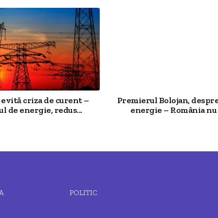
evită criza de curent –
Premierul Bolojan, despre
ul de energie, redus...
energie – România nu 
A
POLITIC