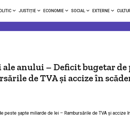
OLITIC
JUSTIȚIE
ECONOMIE
SOCIAL
EXTERNE
CULTU
 ale anului – Deficit bugetar de
sările de TVA și accize în scăde