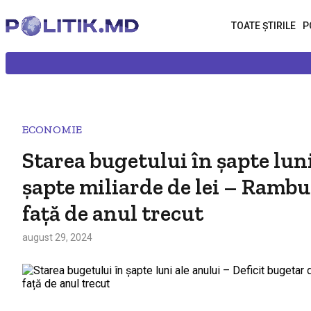
TOATE ȘTIRILE
P
ECONOMIE
Starea bugetului în șapte luni
șapte miliarde de lei – Rambur
față de anul trecut
august 29, 2024