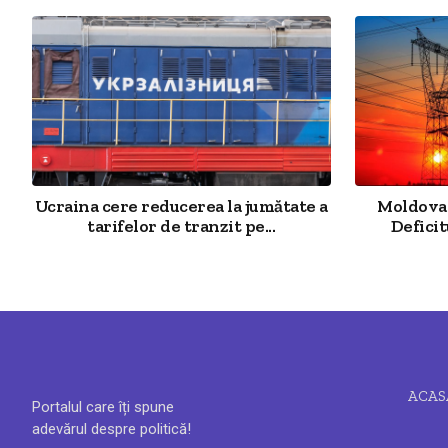
Ucraina cere reducerea la jumătate a
Moldova 
tarifelor de tranzit pe...
Deficit
ACAS
Portalul care îți spune
adevărul despre politică!