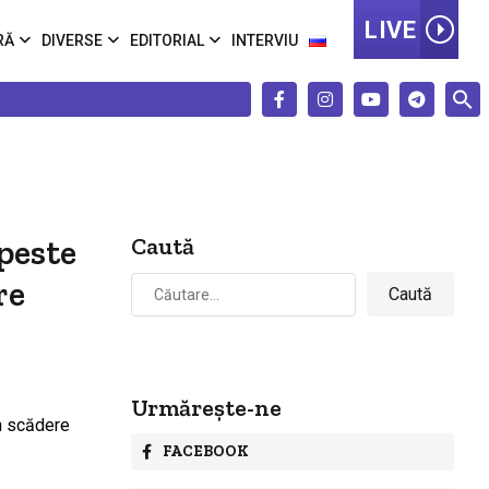
LIVE
RĂ
DIVERSE
EDITORIAL
INTERVIU
 peste
Caută
Caută
re
după:
Urmărește-ne
FACEBOOK