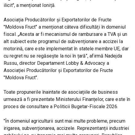
ilicit", a menționat Ioniță.
Asociația Producătorilor și Exportatorilor de Fructe
"Moldova Fruct" a menționat câteva dificultăți în domeniul
fiscal. „Acesta ar fi mecanismul de rambursare a TVA și un
alt subiect este programul de subvenționare a accizei la
motorină, care este implementat în statele membre UE, dar
cu regret nu se regăsește la noi în țară”, afirmă Nadejda
Russu, director Departament Lobby & Advocacy a
Asociației Producătorilor și Exportatorilor de Fructe
"Moldova Fruct".
Toate propunerile înaintate de asociațiile de business
urmează a fi prezentate Ministerului Finanțelor, care este în
proces de consultare a Politicii Bugetar-Fiscale 2026.
"În domeniul agriculturii sunt mai multe probleme, precum
irigarea, subvenționarea, accizele. Reprezentanții industriei