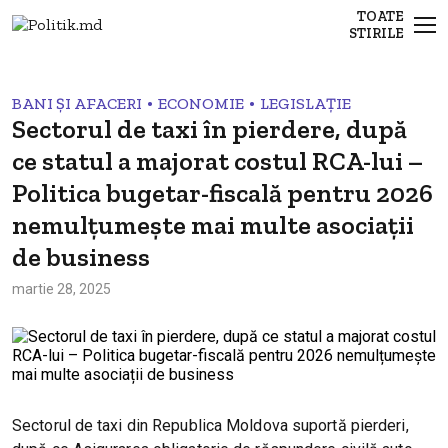
TOATE
STIRILE
•
•
BANI ȘI AFACERI
ECONOMIE
LEGISLAȚIE
Sectorul de taxi în pierdere, după
ce statul a majorat costul RCA-lui –
Politica bugetar-fiscală pentru 2026
nemulțumește mai multe asociații
de business
martie 28, 2025
Sectorul de taxi din Republica Moldova suportă pierderi,