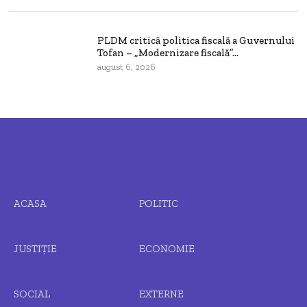
PLDM critică politica fiscală a Guvernului
Tofan – „Modernizare fiscală”...
august 6, 2026
ACASA
POLITIC
JUSTIȚIE
ECONOMIE
SOCIAL
EXTERNE