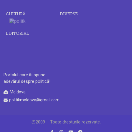
CULTURĂ
DIVERSE
EDITORIAL
Portalul care îți spune
adevărul despre politică!
Moldova
politikmoldova@gmail.com
@2009 – Toate drepturile rezervate.