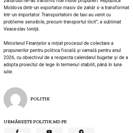
zahărului ne-au transmis mai multe propuneri. Republica
Moldova dintr-un exportator masiv de zahăr s-a transformat
într-un importator. Transportatorii de taxi au venit cu
probleme sensibile, precum transportul ilicit", a subliniat
Veaceslav Ioniță.
Ministerul Finanțelor a inițiat procesul de colectare a
propunerilor pentru politica fiscală și vamală pentru anul
2026, cu obiectivul de a respecta calendarul bugetar și de a
adopta proiectul de lege în termenul stabilit, până în luna
iulie.
POLITIK
URMĂREȘTE POLITIK.MD PE