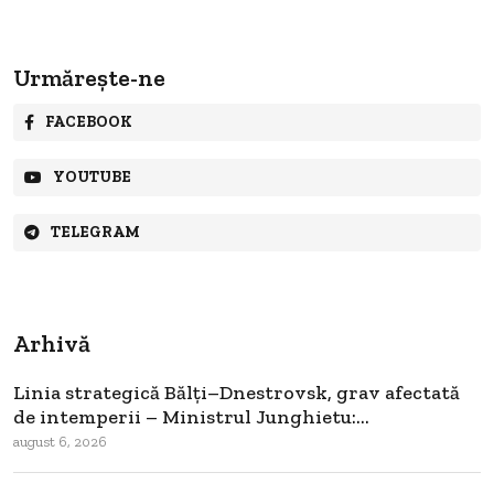
Urmărește-ne
FACEBOOK
YOUTUBE
TELEGRAM
Arhivă
Linia strategică Bălți–Dnestrovsk, grav afectată
de intemperii – Ministrul Junghietu:...
august 6, 2026