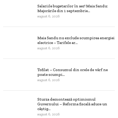
Salariile bugetarilor în aer! Maia Sandu:
Majorările din 1 septembrie...
august 6, 2026
Maia Sandu nu exclude scumpirea energiei
electrice – Tarifele ar...
august 6, 2026
Tofilat – Consumul din orele de vârf ne
poate scumpi...
august 6, 2026
Sturza demontează optimismul
Guvernului – Reforma fiscală aduce un
câștig...
august 6, 2026