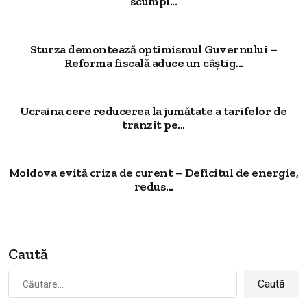
scumpi...
Sturza demontează optimismul Guvernului –
Reforma fiscală aduce un câștig...
Ucraina cere reducerea la jumătate a tarifelor de
tranzit pe...
Moldova evită criza de curent – Deficitul de energie,
redus...
Caută
Caută
după: