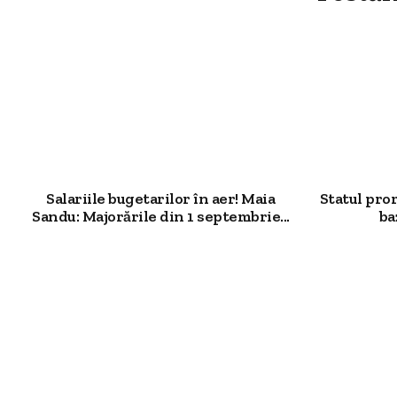
Salariile bugetarilor în aer! Maia
Statul pro
Sandu: Majorările din 1 septembrie...
ba