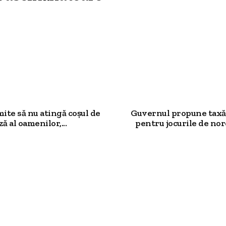
mite să nu atingă coșul de
Guvernul propune taxă
ză al oamenilor,...
pentru jocurile de noro