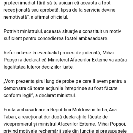
și pleci imediat fără să te asiguri că aceasta a fost
recepționată sau aprobată, lipsa de la serviciu devine
nemotivată”, a afirmat oficialul.
Potrivit ministrului, această situație a constituit un motiv
suficient pentru concedierea fostei ambasadoare.
Referindu-se la eventualul proces de judecată, Mihai
Popșoi a declarat că Ministerul Afacerilor Externe va apăra
legalitatea tuturor deciziilor luate.
„Vom prezenta șirul lung de probe pe care îl avem pentru a
demonstra că toate acțiunile întreprinse au fost făcute
conform legii”, a declarat ministrul.
Fosta ambasadoare a Republicii Moldova în India, Ana
Taban, a reacționat dur după declarațiile făcute de
vicepremierul și ministrul Afacerilor Externe, Mihai Popșoi,
privind motivele rechemării sale din funcție și presupusele