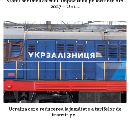
Statul schimbă calculul impozitului pe locuințe din
2027 – Unii...
Ucraina cere reducerea la jumătate a tarifelor de
tranzit pe...