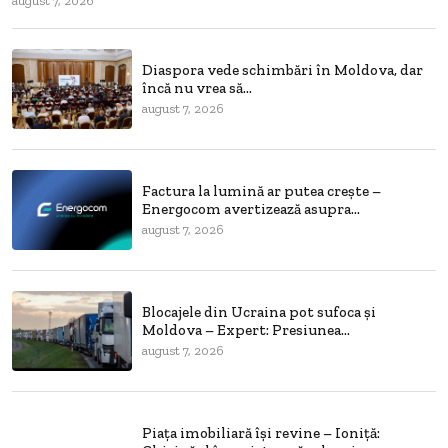
august 7, 2026
Diaspora vede schimbări în Moldova, dar
încă nu vrea să...
august 7, 2026
Factura la lumină ar putea crește –
Energocom avertizează asupra...
august 7, 2026
Blocajele din Ucraina pot sufoca și
Moldova – Expert: Presiunea...
august 7, 2026
Piața imobiliară își revine – Ioniță: