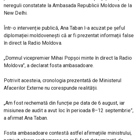
nereguli constatate la Ambasada Republicii Moldova de la
New Delhi.
Într-o intervenție publică, Ana Taban l-a acuzat pe șeful
diplomației moldovenești că ar fi prezentat informații false
în direct la Radio Moldova.
„Domnul vicepremier Mihai Popșoi minte în direct la Radio
Moldova”, a declarat fosta ambasadoare.
Potrivit acesteia, cronologia prezentată de Ministerul
Afacerilor Externe nu corespunde realității.
„Am fost rechemată din funcție pe data de 6 august, iar
misiunea de audit a avut loc în perioada 8–12 septembrie”,
a afirmat Ana Taban.
Fosta ambasadoare contestă astfel afirmațiile ministrului,