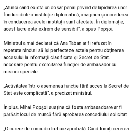
„Atunci când există un dosar penal privind delapidarea unor
fonduri dintr-o instituție diplomatică, imaginea și încrederea
în conducerea acelei instituții sunt afectate. În diplomație,
acest lucru este extrem de sensibil”, a spus Popșoi.
Ministrul a mai declarat că Ana Taban ar fi refuzat în
repetate rânduri să își perfecteze actele pentru obținerea
accesului la informații clasificate și Secret de Stat,
necesare pentru exercitarea funcției de ambasador cu
misiuni speciale.
„Activitatea într-o asemenea funcție fără acces la Secret de
Stat este complicată”, a precizat ministrul.
În plus, Mihai Popșoi susține că fosta ambasadoare ar fi
părăsit locul de muncă fără aprobarea concediului solicitat.
„O cerere de concediu trebuie aprobată. Când trimiți cererea