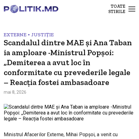
TOATE
STIRILE
•
EXTERNE
JUSTIȚIE
Scandalul dintre MAE și Ana Taban
ia amploare -Ministrul Popșoi:
„Demiterea a avut loc în
conformitate cu prevederile legale
– Reacția fostei ambasadoare
mai 8, 2026
Ministrul Afacerilor Externe, Mihai Popșoi, a venit cu