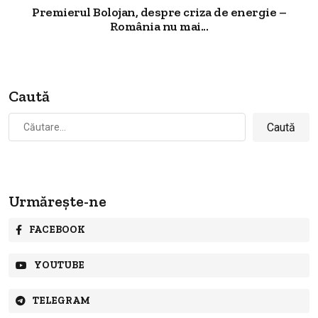
Premierul Bolojan, despre criza de energie –
România nu mai...
Caută
Caută
după:
Urmărește-ne
FACEBOOK
YOUTUBE
TELEGRAM