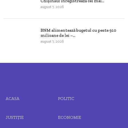
Chișinăul înregistrează cel mai...
august 7, 2026
BNM alimentează bugetul cu peste 910
milioane de lei –...
august 7, 2026
ACASA
POLITIC
JUSTIȚIE
ECONOMIE