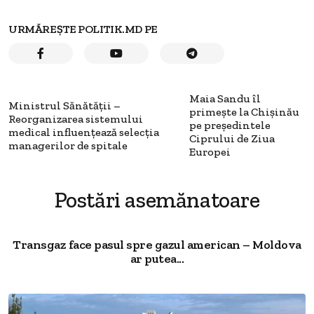
URMĂREȘTE POLITIK.MD PE
Maia Sandu îl
Ministrul Sănătății –
primește la Chișinău
Reorganizarea sistemului
pe președintele
medical influențează selecția
Ciprului de Ziua
managerilor de spitale
Europei
Postări asemănatoare
Transgaz face pasul spre gazul american – Moldova
ar putea...