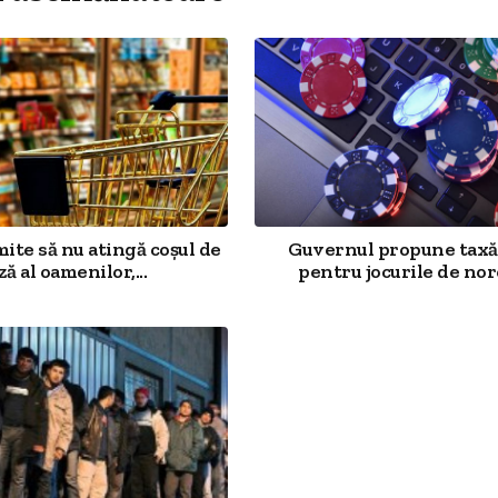
mite să nu atingă coșul de
Guvernul propune taxă
ză al oamenilor,...
pentru jocurile de noro