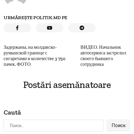
URMĂREȘTE POLITIK.MD PE
Задержаны, на молдавско-
ВИДЕО. Начальник
румынской границе с
автосервиса застрелил
сигаретами в количестве 3 750
своего бывшего
пачек. ФОТО
сотрудника
Postări asemănatoare
Caută
Найти: