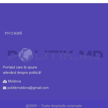
РУССКИЙ
Portalul care îți spune
adevărul despre politică!
Moldova
politikmoldova@gmail.com
@2009 – Toate drepturile rezervate.