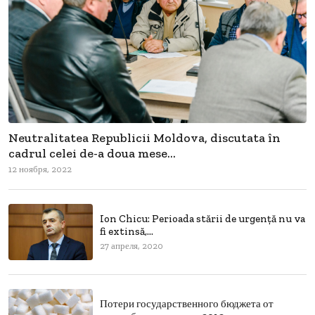
Neutralitatea Republicii Moldova, discutata în
cadrul celei de-a doua mese...
12 ноября, 2022
Ion Chicu: Perioada stării de urgenţă nu va
fi extinsă,...
27 апреля, 2020
Потери государственного бюджета от