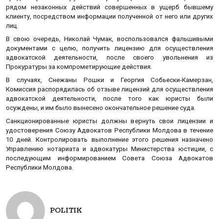
рядом незаконных действий совершенных в ущерб бывшему
клиенту, посредством информации полученной от него или других
лиц.
В свою очередь, Николай Чумак, воспользовался фальшивыми
документами с целю, получить лицензию для осуществления
адвокатской деятельности, после своего увольнения из
Прокуратуры за компрометирующие действия.
В случаях, Снежаны Рошки и Георгия Собьески-Камерзан,
Комиссия распорядилась об отзыве лицензий для осуществления
адвокатской деятельности, после того как юристы были
осуждены, и им было вынесено окончательное решение суда.
Санкционированные юристы должны вернуть свои лицензии и
удостоверения Союзу Адвокатов Республики Молдова в течение
10 дней. Контролировать выполнение этого решения назначено
Управлению нотариата и адвокатуры Министерства юстиции, с
последующим информированием Совета Союза Адвокатов
Республики Молдова.
POLITIK