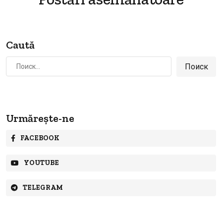
Caută
Найти:
Urmărește-ne
FACEBOOK
YOUTUBE
TELEGRAM