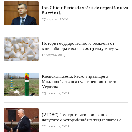
Ion Chicu: Perioada stării de urgenţă nu va
fi extinsă,...
27 апреля, 2020
Потери государственного бюджета от
контрабанды сахара в 2013 году могут...
12 марта, 2013
Киевская газета: Раскол правящего
Молдовой альянса сулит неприятности
Украине
25 февраля, 2013
(VIDEO) Смотрите что произошло с
депутатом который забыл поздароватся с...
22 февраля, 2013