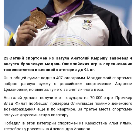
23-летний спортсмен из Кагула Анатолий Кырыку завоевал 4
августа бронзовую медаль Олимпийских игр в соревновании
тяжелоатлетов в весовой категории до 94 кг.
Он в общей сумме поднял 407 килограмм. Молдавский спортсмен
набрал равную сумму с российским спортсменом Андреем
Демановым, но выиграл у него за счёт личного веса.
Анатолий должен получить от государства 70 000 евро. Премьер
Влад Филат пообещал призёрам Олимпиады помимо денежного
вознаграждения ещё и по квартире. За третье места спортсмен
получит двухкомнатную квартиру.
Победил в этой категории спортсмен из Казахстана Илья Ильин,
«серебро» у россиянина Александра Иванова.