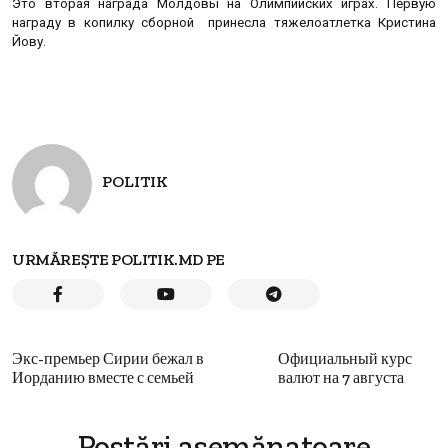
Это вторая награда Молдовы на Олимпийских играх. Первую
награду в копилку сборной принесла тяжелоатлетка Кристина
Йову.
POLITIK
URMĂREȘTE POLITIK.MD PE
Экс-премьер Сирии бежал в
Официальный курс
Иорданию вместе с семьей
валют на 7 августа
Postări asemănatoare