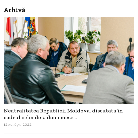
Arhivă
Neutralitatea Republicii Moldova, discutata în
cadrul celei de-a doua mese...
12 ноября, 2022