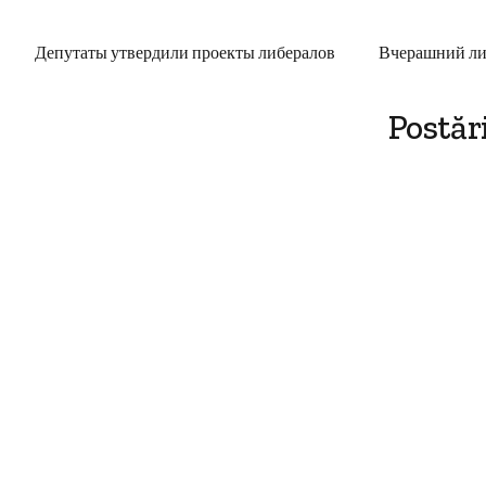
Депутаты утвердили проекты либералов
Вчерашний ли
Postăr