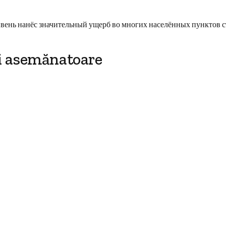
вень нанёс значительный ущерб во многих населённых пунктов 
i asemănatoare