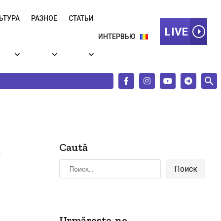
ЬТУРА
РАЗНОЕ
СТАТЬИ
LIVE
ИНТЕРВЬЮ
в
Caută
Найти:
Urmărește-ne