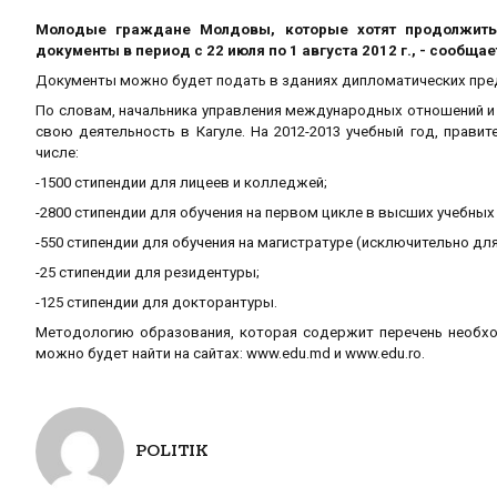
Молодые граждане Молдовы, которые хотят продолжить 
документы в период с 22 июля по 1 августа 2012 г., - сообщ
Документы можно будет подать в зданиях дипломатических пред
По словам, начальника управления международных отношений и
свою деятельность в Кагуле. На 2012-2013 учебный год, прав
числе:
-1500 стипендии для лицеев и колледжей;
-2800 стипендии для обучения на первом цикле в высших учебных
-550 стипендии для обучения на магистратуре (исключительно д
-25 стипендии для резидентуры;
-125 стипендии для докторантуры.
Методологию образования, которая содержит перечень необход
можно будет найти на сайтах: www.edu.md и www.edu.ro.
POLITIK