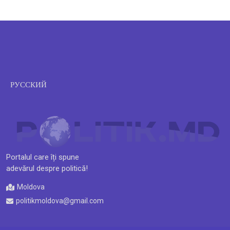
РУССКИЙ
Portalul care îți spune
adevărul despre politică!
Moldova
politikmoldova@gmail.com