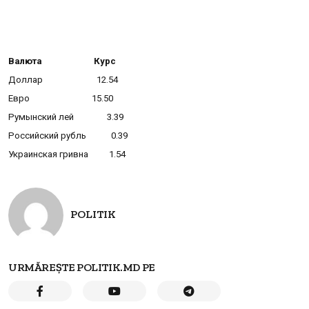
Валюта Курс
Доллар 12.54
Eвро 15.50
Румынский лей 3.39
Российский рубль 0.39
Украинская гривна 1.54
POLITIK
URMĂREȘTE POLITIK.MD PE