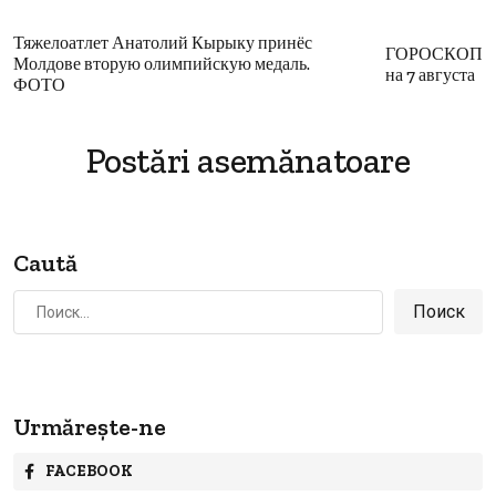
Тяжелоатлет Анатолий Кырыку принёс
ГОРОСКОП
Молдове вторую олимпийскую медаль.
на 7 августа
ФОТО
Postări asemănatoare
Caută
Найти:
Urmărește-ne
FACEBOOK