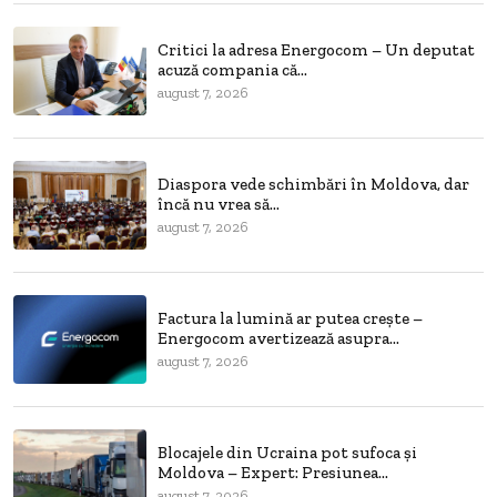
Critici la adresa Energocom – Un deputat
acuză compania că...
august 7, 2026
Diaspora vede schimbări în Moldova, dar
încă nu vrea să...
august 7, 2026
Factura la lumină ar putea crește –
Energocom avertizează asupra...
august 7, 2026
Blocajele din Ucraina pot sufoca și
Moldova – Expert: Presiunea...
august 7, 2026