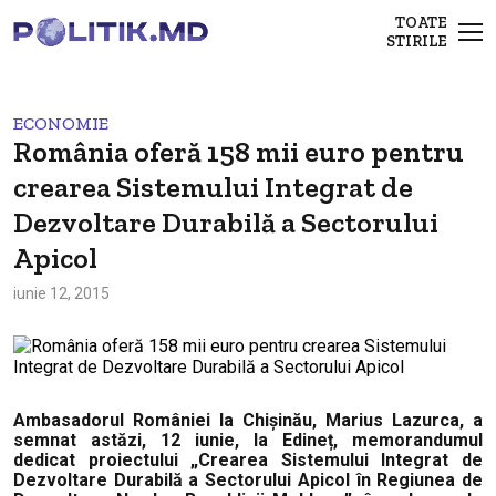
TOATE
STIRILE
ECONOMIE
România oferă 158 mii euro pentru
crearea Sistemului Integrat de
Dezvoltare Durabilă a Sectorului
Apicol
iunie 12, 2015
Ambasadorul României la Chișinău, Marius Lazurca, a
semnat astăzi, 12 iunie, la Edineț, memorandumul
dedicat proiectului „Crearea Sistemului Integrat de
Dezvoltare Durabilă a Sectorului Apicol în Regiunea de