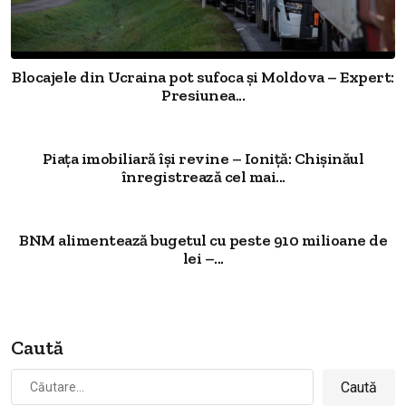
Blocajele din Ucraina pot sufoca și Moldova – Expert:
Presiunea...
Piața imobiliară își revine – Ioniță: Chișinăul
înregistrează cel mai...
BNM alimentează bugetul cu peste 910 milioane de
lei –...
Caută
Caută
după: