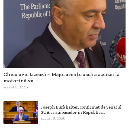
Chicu avertizează – Majorarea bruscă a accizei la
motorină va...
august 8, 2026
Joseph Burkhalter, confirmat de Senatul
SUA ca ambasador în Republica...
august 8, 2026