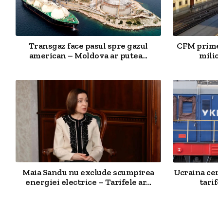
Transgaz face pasul spre gazul
CFM primeș
american – Moldova ar putea...
milio
Maia Sandu nu exclude scumpirea
Ucraina cer
energiei electrice – Tarifele ar...
tarif