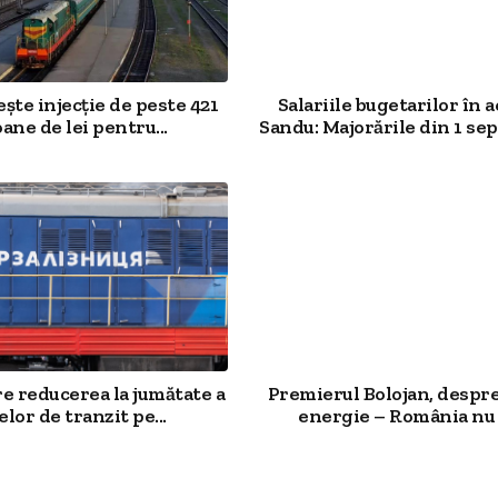
te injecție de peste 421
Salariile bugetarilor în a
ane de lei pentru...
Sandu: Majorările din 1 sep
e reducerea la jumătate a
Premierul Bolojan, despre
elor de tranzit pe...
energie – România nu 