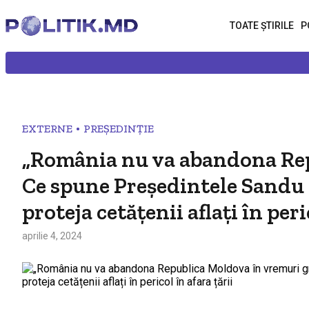
TOATE ȘTIRILE
P
•
EXTERNE
PREȘEDINȚIE
„România nu va abandona Rep
Ce spune Președintele Sandu 
proteja cetățenii aflați în peri
aprilie 4, 2024