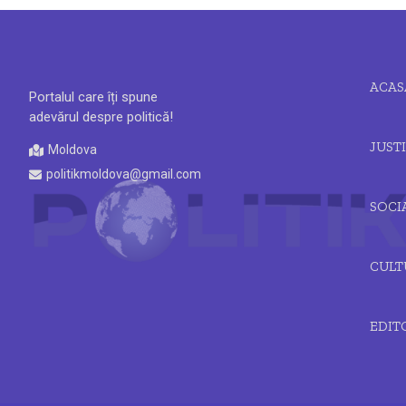
ACAS
Portalul care îți spune
adevărul despre politică!
JUSTI
Moldova
politikmoldova@gmail.com
SOCI
CULT
EDIT