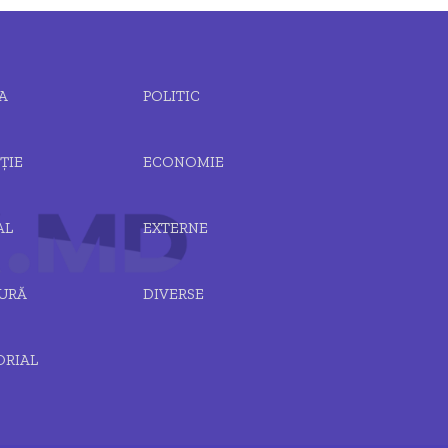
A
POLITIC
ȚIE
ECONOMIE
AL
EXTERNE
URĂ
DIVERSE
ORIAL