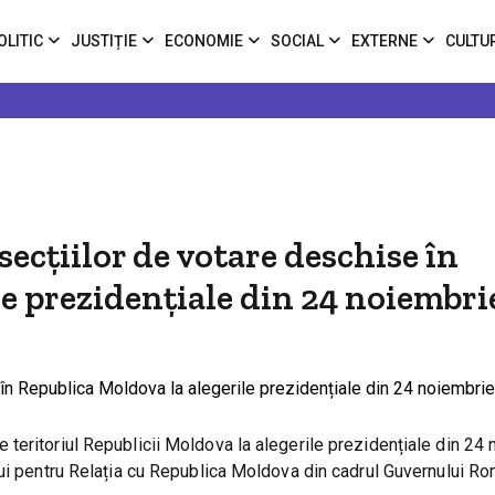
OLITIC
JUSTIȚIE
ECONOMIE
SOCIAL
EXTERNE
CULTU
cțiilor de votare deschise în
e prezidențiale din 24 noiembri
teritoriul Republicii Moldova la alegerile prezidențiale din 24 
ui pentru Relația cu Republica Moldova din cadrul Guvernului Ro