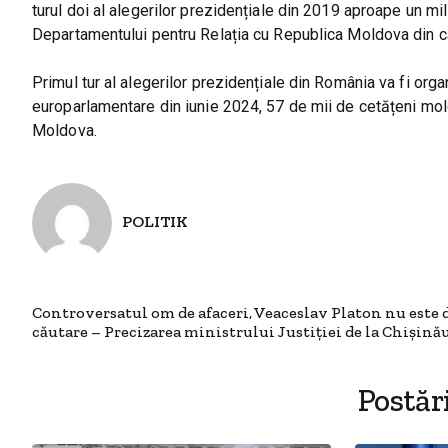
turul doi al alegerilor prezidențiale din 2019 aproape un mili
Departamentului pentru Relația cu Republica Moldova din c
Primul tur al alegerilor prezidențiale din România va fi orga
europarlamentare din iunie 2024, 57 de mii de cetățeni mold
Moldova.
POLITIK
Controversatul om de afaceri, Veaceslav Platon nu este 
căutare – Precizarea ministrului Justiției de la Chișină
Postăr