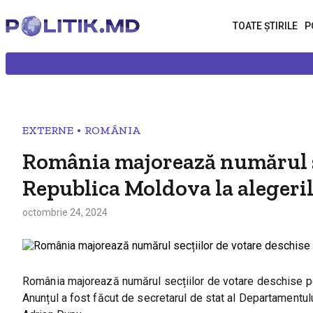
TOATE ȘTIRILE
P
•
EXTERNE
ROMÂNIA
România majorează numărul se
Republica Moldova la alegeril
octombrie 24, 2024
România majorează numărul secțiilor de votare deschise pe 
Anunțul a fost făcut de secretarul de stat al Departamentul