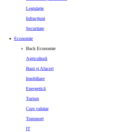
Legislație
Infracțiuni
Securitate
Economie
Back
Economie
Agricultură
Bani și Afaceri
Imobiliare
Energetică
Turism
Curs valutar
Transport
IT