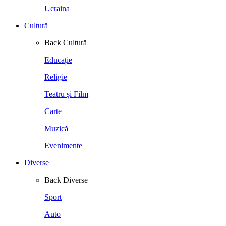
Ucraina
Cultură
Back
Cultură
Educație
Religie
Teatru și Film
Carte
Muzică
Evenimente
Diverse
Back
Diverse
Sport
Auto