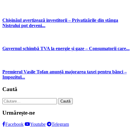
Chișinăul avertizează investitorii – Privatizările din stânga
Nistrului pot deveni...
Guvernul schimbă TVA la energie și gaze – Consumatorii care...
Premierul Vasile Tofan anunță majorarea taxei pentru bănci –
Impozitul...
Caută
Caută
după:
Urmărește-ne
Facebook
Youtube
Telegram