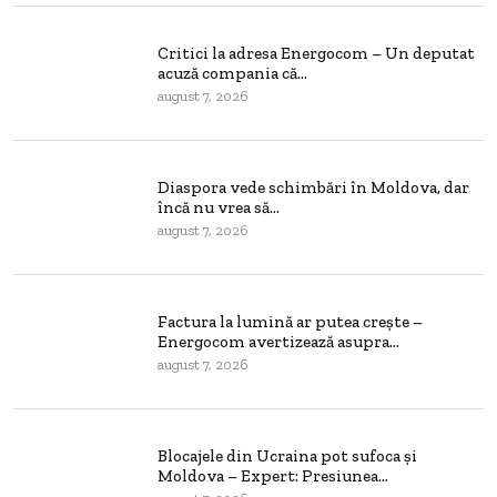
Critici la adresa Energocom – Un deputat
acuză compania că...
august 7, 2026
Diaspora vede schimbări în Moldova, dar
încă nu vrea să...
august 7, 2026
Factura la lumină ar putea crește –
Energocom avertizează asupra...
august 7, 2026
Blocajele din Ucraina pot sufoca și
Moldova – Expert: Presiunea...