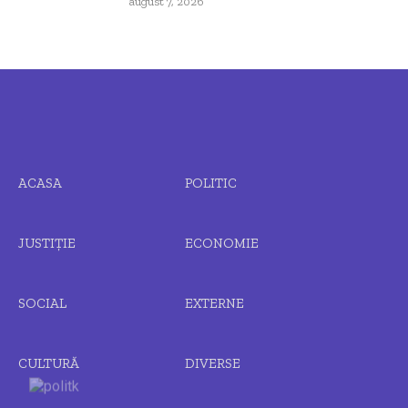
august 7, 2026
ACASA
POLITIC
JUSTIȚIE
ECONOMIE
SOCIAL
EXTERNE
CULTURĂ
DIVERSE