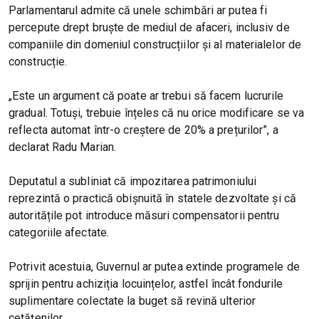
Parlamentarul admite că unele schimbări ar putea fi
percepute drept bruște de mediul de afaceri, inclusiv de
companiile din domeniul construcțiilor și al materialelor de
construcție.
„Este un argument că poate ar trebui să facem lucrurile
gradual. Totuși, trebuie înțeles că nu orice modificare se va
reflecta automat într-o creștere de 20% a prețurilor”, a
declarat Radu Marian.
Deputatul a subliniat că impozitarea patrimoniului
reprezintă o practică obișnuită în statele dezvoltate și că
autoritățile pot introduce măsuri compensatorii pentru
categoriile afectate.
Potrivit acestuia, Guvernul ar putea extinde programele de
sprijin pentru achiziția locuințelor, astfel încât fondurile
suplimentare colectate la buget să revină ulterior
cetățenilor.