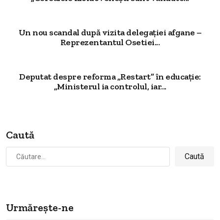
Un nou scandal după vizita delegației afgane –
Reprezentantul Osetiei...
Deputat despre reforma „Restart” în educație:
„Ministerul ia controlul, iar...
Caută
Caută
după:
Urmărește-ne