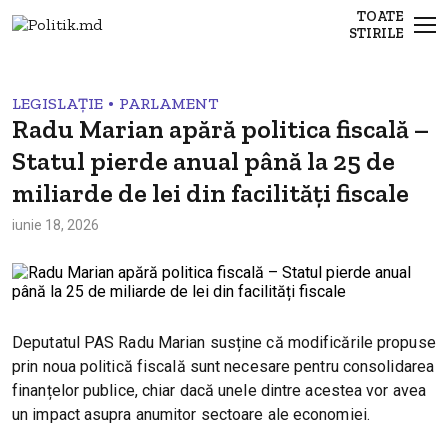
TOATE
STIRILE
•
LEGISLAȚIE
PARLAMENT
Radu Marian apără politica fiscală –
Statul pierde anual până la 25 de
miliarde de lei din facilități fiscale
iunie 18, 2026
Deputatul PAS Radu Marian susține că modificările propuse
prin noua politică fiscală sunt necesare pentru consolidarea
finanțelor publice, chiar dacă unele dintre acestea vor avea
un impact asupra anumitor sectoare ale economiei.