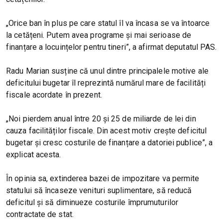
„Orice ban în plus pe care statul îl va încasa se va întoarce
la cetățeni. Putem avea programe și mai serioase de
finanțare a locuințelor pentru tineri”, a afirmat deputatul PAS.
Radu Marian susține că unul dintre principalele motive ale
deficitului bugetar îl reprezintă numărul mare de facilități
fiscale acordate în prezent.
„Noi pierdem anual între 20 și 25 de miliarde de lei din
cauza facilităților fiscale. Din acest motiv crește deficitul
bugetar și cresc costurile de finanțare a datoriei publice”, a
explicat acesta.
În opinia sa, extinderea bazei de impozitare va permite
statului să încaseze venituri suplimentare, să reducă
deficitul și să diminueze costurile împrumuturilor
contractate de stat.