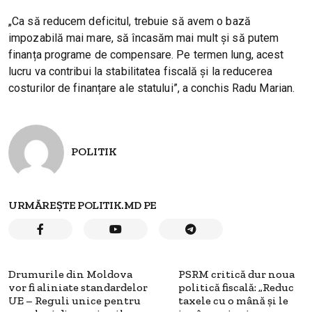
„Ca să reducem deficitul, trebuie să avem o bază
impozabilă mai mare, să încasăm mai mult și să putem
finanța programe de compensare. Pe termen lung, acest
lucru va contribui la stabilitatea fiscală și la reducerea
costurilor de finanțare ale statului”, a conchis Radu Marian.
POLITIK
URMĂREȘTE POLITIK.MD PE
Drumurile din Moldova
PSRM critică dur noua
vor fi aliniate standardelor
politică fiscală: „Reduc
UE – Reguli unice pentru
taxele cu o mână și le