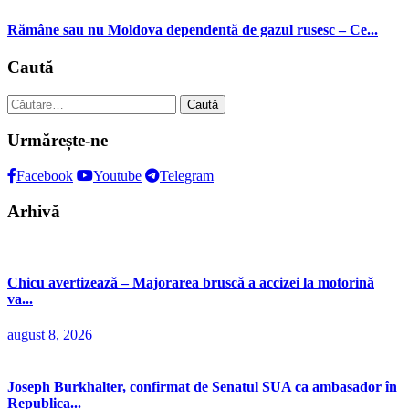
Rămâne sau nu Moldova dependentă de gazul rusesc – Ce...
Caută
Caută
după:
Urmărește-ne
Facebook
Youtube
Telegram
Arhivă
Chicu avertizează – Majorarea bruscă a accizei la motorină
va...
august 8, 2026
Joseph Burkhalter, confirmat de Senatul SUA ca ambasador în
Republica...