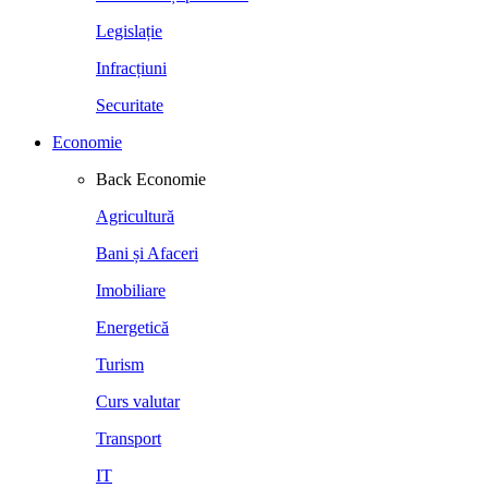
Legislație
Infracțiuni
Securitate
Economie
Back
Economie
Agricultură
Bani și Afaceri
Imobiliare
Energetică
Turism
Curs valutar
Transport
IT