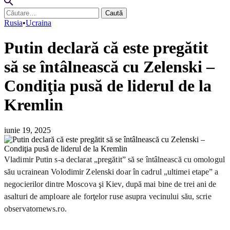
Caută
după:
Rusia
•
Ucraina
Putin declară că este pregătit
să se întâlnească cu Zelenski –
Condiţia pusă de liderul de la
Kremlin
iunie 19, 2025
Vladimir Putin s-a declarat „pregătit” să se întâlnească cu omologul
său ucrainean Volodimir Zelenski doar în cadrul „ultimei etape” a
negocierilor dintre Moscova şi Kiev, după mai bine de trei ani de
asalturi de amploare ale forţelor ruse asupra vecinului său, scrie
observatornews.ro.