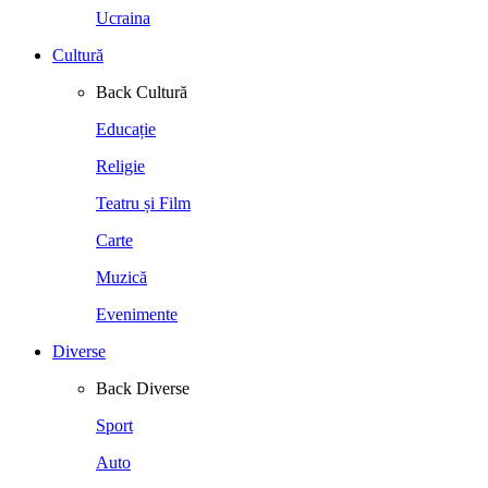
Ucraina
Cultură
Back
Cultură
Educație
Religie
Teatru și Film
Carte
Muzică
Evenimente
Diverse
Back
Diverse
Sport
Auto