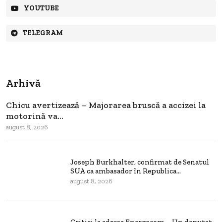
YOUTUBE
TELEGRAM
Arhivă
Chicu avertizează – Majorarea bruscă a accizei la
motorină va...
august 8, 2026
Joseph Burkhalter, confirmat de Senatul
SUA ca ambasador în Republica...
august 8, 2026
Critici la adresa Energocom – Un deputat