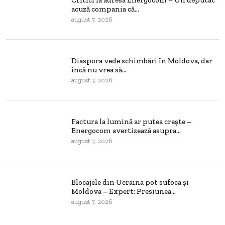
acuză compania că...
august 7, 2026
Diaspora vede schimbări în Moldova, dar
încă nu vrea să...
august 7, 2026
Factura la lumină ar putea crește –
Energocom avertizează asupra...
august 7, 2026
Blocajele din Ucraina pot sufoca și
Moldova – Expert: Presiunea...
august 7, 2026