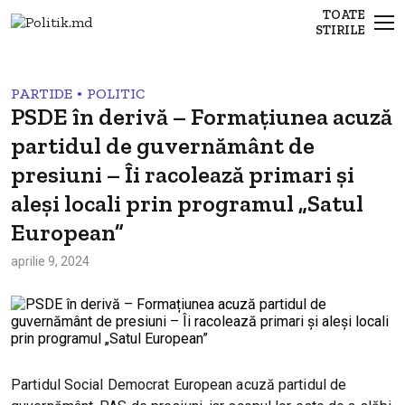
TOATE
STIRILE
•
PARTIDE
POLITIC
PSDE în derivă – Formațiunea acuză
partidul de guvernământ de
presiuni – Îi racolează primari și
aleși locali prin programul „Satul
European”
aprilie 9, 2024
Partidul Social Democrat European acuză partidul de