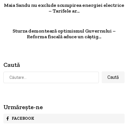
Maia Sandu nu exclude scumpirea energiei electrice
– Tarifele ar...
Sturza demontează optimismul Guvernului –
Reforma fiscală aduce un câștig...
Caută
Caută
după:
Urmărește-ne
FACEBOOK