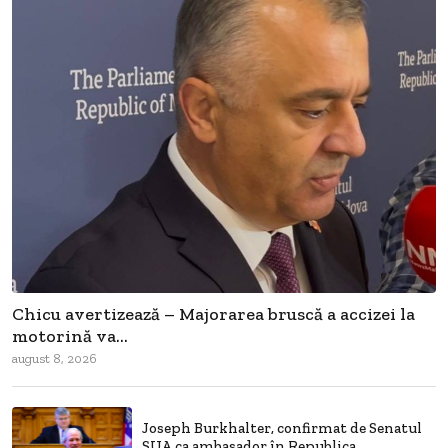
Chicu avertizează – Majorarea bruscă a accizei la
motorină va...
august 8, 2026
Joseph Burkhalter, confirmat de Senatul
SUA ca ambasador în Republica...