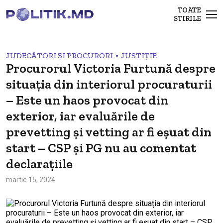
TOATE
STIRILE
•
JUDECĂTORI ȘI PROCURORI
JUSTIȚIE
Procurorul Victoria Furtună despre
situația din interiorul procuraturii
– Este un haos provocat din
exterior, iar evaluările de
prevetting și vetting ar fi eșuat din
start – CSP și PG nu au comentat
declarațiile
martie 15, 2024