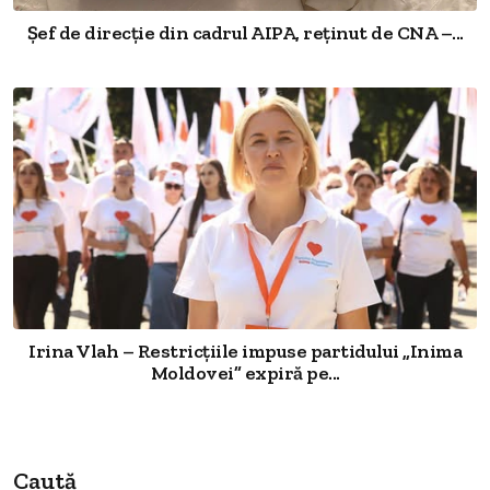
Șef de direcție din cadrul AIPA, reținut de CNA –...
Irina Vlah – Restricțiile impuse partidului „Inima
Moldovei” expiră pe...
Caută