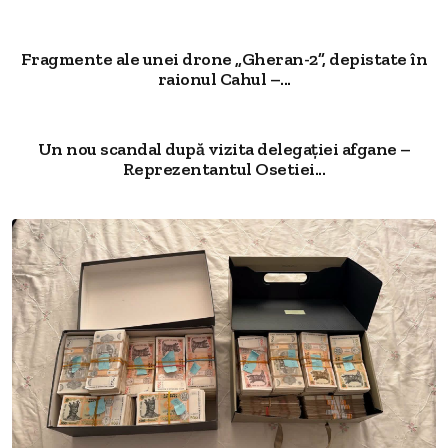
Fragmente ale unei drone „Gheran-2”, depistate în
raionul Cahul –...
Un nou scandal după vizita delegației afgane –
Reprezentantul Osetiei...