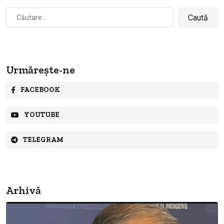
Caută
după:
Urmărește-ne
FACEBOOK
YOUTUBE
TELEGRAM
Arhivă