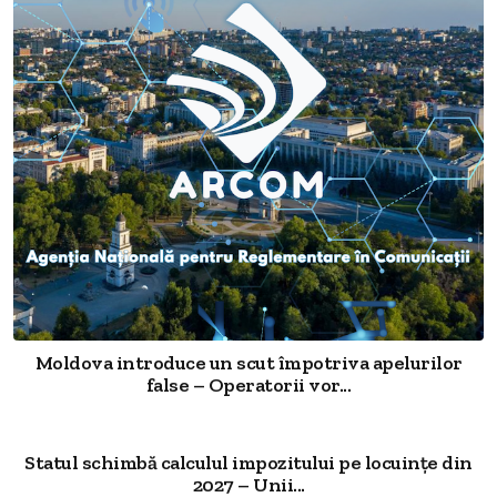
Moldova introduce un scut împotriva apelurilor
false – Operatorii vor...
Statul schimbă calculul impozitului pe locuințe din
2027 – Unii...