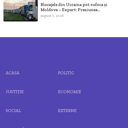
Blocajele din Ucraina pot sufoca și
Moldova – Expert: Presiunea...
august 7, 2026
ACASA
POLITIC
JUSTIȚIE
ECONOMIE
SOCIAL
EXTERNE