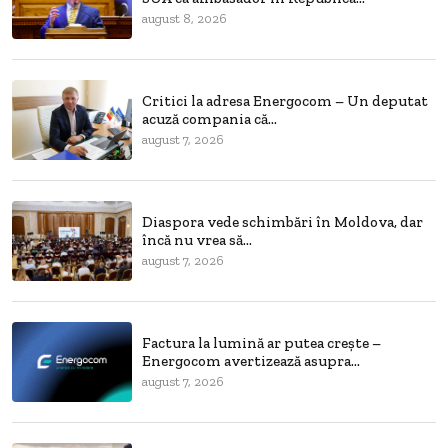
august 8, 2026
Critici la adresa Energocom – Un deputat
acuză compania că...
august 7, 2026
Diaspora vede schimbări în Moldova, dar
încă nu vrea să...
august 7, 2026
Factura la lumină ar putea crește –
Energocom avertizează asupra...
august 7, 2026