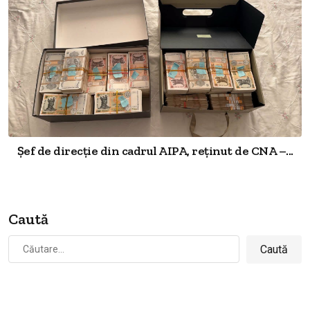
Șef de direcție din cadrul AIPA, reținut de CNA –...
Caută
Caută
după: