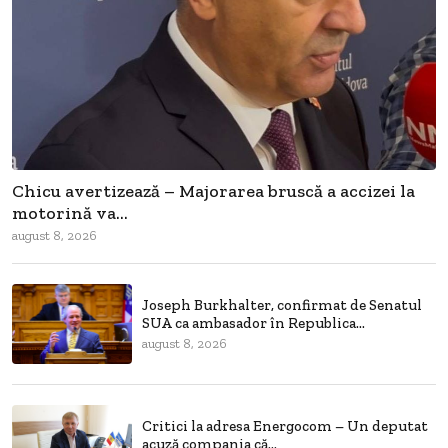
Chicu avertizează – Majorarea bruscă a accizei la
motorină va...
august 8, 2026
Joseph Burkhalter, confirmat de Senatul
SUA ca ambasador în Republica...
august 8, 2026
Critici la adresa Energocom – Un deputat
acuză compania că...