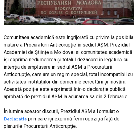
Comunitaea academică este îngrijorată cu privire la posibila
mutare a Procuraturii Anticorupție în sediul AȘM. Prezidiul
Academiei de Științe a Moldovei și comunitatea academică
își exprimă nedumerirea și totalul dezacord în legătură cu
intenția de amplasare în sediul AȘM a Procuraturii
Anticorupție, care are un regim special, total incompatibil cu
activitatea instituțiilor din domeniile cercetării și inovării.
Această poziție este exprimată într-o declarație publică
aprobată de prezidiul AȘM la adunarea sa din 2 februarie.
În lumina acestor discuții, Prezidiul AȘM a formulat o
Declarație
prin care își exprimă ferm opoziția față de
planurile Procuraturii Anticorupție.