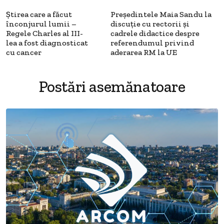
Știrea care a făcut
Președintele Maia Sandu la
înconjurul lumii –
discuție cu rectorii și
Regele Charles al III-
cadrele didactice despre
lea a fost diagnosticat
referendumul privind
cu cancer
aderarea RM la UE
Postări asemănatoare