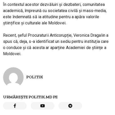
În contextul acestor dezvăluiri și dezbateri, comunitatea
academică, împreună cu societatea civilă și mass-media,
este îndemnată să ia atitudine pentru a apăra valorile
științifice și culturale ale Moldovei.
Recent, șeful Procuraturii Anticorupție, Veronica Dragalin a
spus că, deja, s-a identificat un sediu pentru instituția care
o conduce și că acesta ar aparține Academiei de științe a
Moldovei.
POLITIK
URMĂREȘTE POLITIK.MD PE