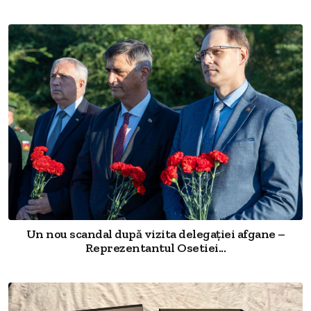
Un nou scandal după vizita delegației afgane –
Reprezentantul Osetiei...