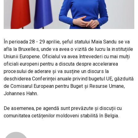
În perioada 28 - 29 aprilie, șeful statului Maia Sandu se va
afla la Bruxelles, unde va avea o vizită de lucru la instituțiile
Uniunii Europene. Oficialul va avea întrevederi cu mai mulți
oficiali europeni pentru a discuta despre accelerarea
procesului de aderare și va susține un discurs la
deschiderea Conferinței anuale privind bugetul UE, găzduită
de Comisarul European pentru Buget și Resurse Umane,
Johannes Hahn.
De asemenea, pe agendă sunt prevăzute și discuții cu
comunitatea cetățenilor moldoveni stabilită în Belgia.