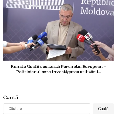
Renato Usatîi sesizează Parchetul European –
Politicianul cere investigarea utilizării...
Caută
Caută
după: