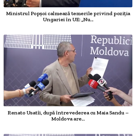
Ministrul Popșoi calmează temerile privind poziția
Ungariei în UE: „Nu...
Renato Usatîi, după întrevederea cu Maia Sandu –
Moldova are...