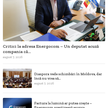
Critici la adresa Energocom – Un deputat acuză
compania că...
august 7, 2026
Diaspora vede schimbări în Moldova, dar
încă nu vrea să...
august 7, 2026
Factura la lumină ar putea crește –
Energocom avertizează asupra...