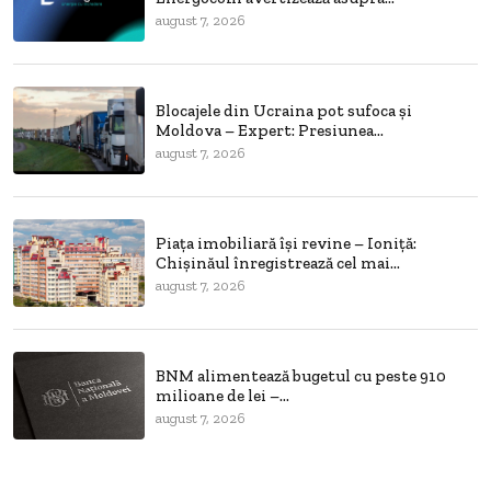
august 7, 2026
Blocajele din Ucraina pot sufoca și
Moldova – Expert: Presiunea...
august 7, 2026
Piața imobiliară își revine – Ioniță:
Chișinăul înregistrează cel mai...
august 7, 2026
BNM alimentează bugetul cu peste 910
milioane de lei –...
august 7, 2026