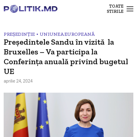
TOATE
STIRILE
•
PREȘEDINȚIE
UNIUNEA EUROPEANĂ
Președintele Sandu în vizită la
Bruxelles – Va participa la
Conferința anuală privind bugetul
UE
aprilie 24, 2024