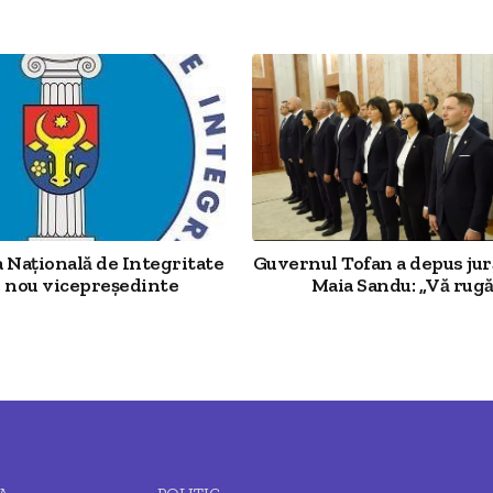
 Națională de Integritate
Guvernul Tofan a depus ju
n nou vicepreședinte
Maia Sandu: „Vă rugă