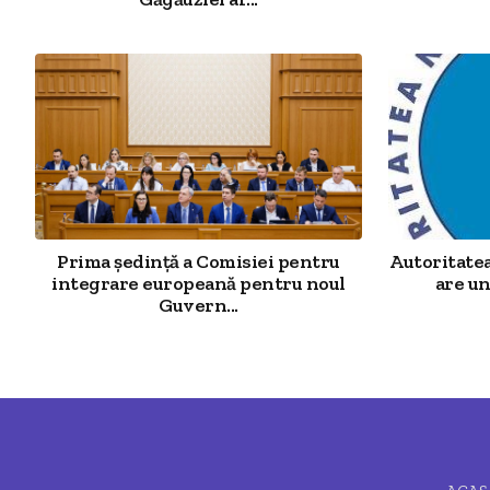
Prima ședință a Comisiei pentru
Autoritatea
integrare europeană pentru noul
are u
Guvern...