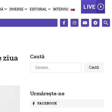
LIVE
RĂ
DIVERSE
EDITORIAL
INTERVIU
e ziua
Caută
Caută
după:
Urmărește-ne
FACEBOOK