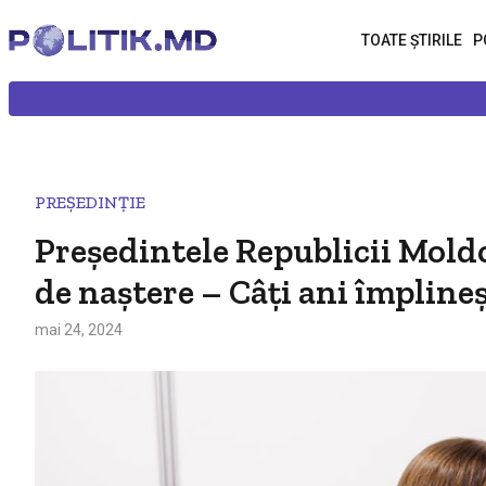
TOATE ȘTIRILE
P
PREȘEDINȚIE
Președintele Republicii Moldo
de naștere – Câți ani împlineș
mai 24, 2024