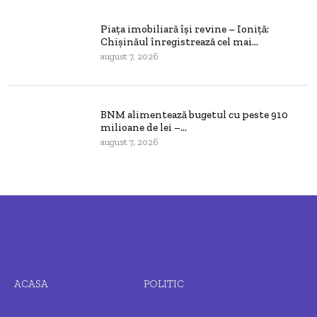
Piața imobiliară își revine – Ioniță:
Chișinăul înregistrează cel mai...
august 7, 2026
BNM alimentează bugetul cu peste 910
milioane de lei –...
august 7, 2026
ACASA
POLITIC