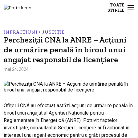
TOATE
STIRILE
•
INFRACȚIUNI
JUSTIȚIE
Percheziţii CNA la ANRE – Acțiuni
de urmărire penală în biroul unui
angajat responsbil de licențiere
mai 24, 2024
Ofițerii CNA au efectuat astăzi acțiuni de urmărire penală în
biroul unui angajat al Agenției Naționale pentru
Reglementare în Energetică (ANRE). Potrivit faptelor
investigate, consultantul Secției Licențiere ar fi acționat în
interesul unui agent economic pentru a grăbi procesul de