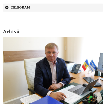
TELEGRAM
Arhivă