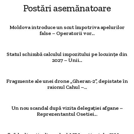
Postări asemănatoare
Moldova introduce un scut împotriva apelurilor
false – Operatorii vor...
Statul schimbă calculul impozitului pe locuințe din
2027 – Unii...
Fragmente ale unei drone „Gheran-2”, depistate în
raionul Cahul –...
Un nou scandal după vizita delegației afgane –
Reprezentantul Osetiei...