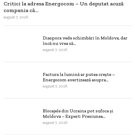
Critici la adresa Energocom – Un deputat acuză
compania că...
august 7, 2026
Diaspora vede schimbări în Moldova, dar
încă nu vrea să...
august 7, 2026
Factura la lumină ar putea crește –
Energocom avertizează asupra...
august 7, 2026
Blocajele din Ucraina pot sufoca și
Moldova – Expert: Presiunea...
august 7, 2026