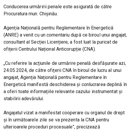
Conducerea urmăririi penale este asigurată de către
Procuratura mun. Chișinău.
Agenția Națională pentru Reglementare în Energetică
(ANRE) a venit cu un comentariu după ce biroul unui angajat,
consultant al Secției Licențiere, a fost luat la puricat de
ofițerii Centrului Național Anticorupție (CNA).
„Cu referire la acțiunile de urmărire penală desfășurate azi,
24.05.2024, de către ofițerii CNA în biroul de lucru al unui
angajat, Agenția Națională pentru Reglementare în
Energetică manifestă deschiderea și conlucrarea deplină în
a oferi toate informațiile relevante cazului instrumentat și
stabilirii adevărului.
Angajatul vizat a manifestat cooperare cu organul de drept
și în următoarele zile se va prezenta la CNA pentru
ulterioarele proceduri procesuale”, precizează