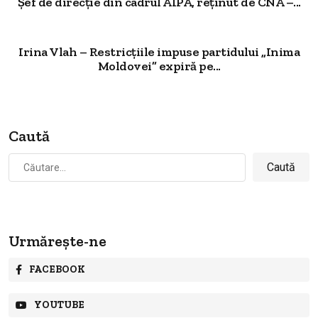
Șef de direcție din cadrul AIPA, reținut de CNA –...
Irina Vlah – Restricțiile impuse partidului „Inima
Moldovei” expiră pe...
Caută
Caută
după:
Urmărește-ne
FACEBOOK
YOUTUBE