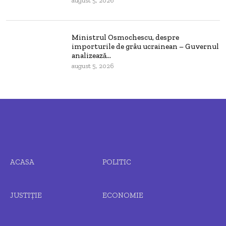
august 5, 2026
Ministrul Osmochescu, despre
importurile de grâu ucrainean – Guvernul
analizează...
august 5, 2026
ACASA
POLITIC
JUSTIȚIE
ECONOMIE