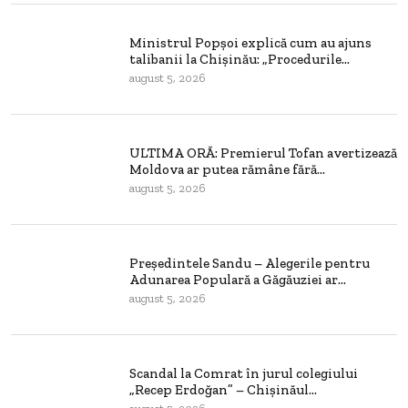
Ministrul Popșoi explică cum au ajuns
talibanii la Chișinău: „Procedurile...
august 5, 2026
ULTIMA ORĂ: Premierul Tofan avertizează
Moldova ar putea rămâne fără...
august 5, 2026
Președintele Sandu – Alegerile pentru
Adunarea Populară a Găgăuziei ar...
august 5, 2026
Scandal la Comrat în jurul colegiului
„Recep Erdoğan” – Chișinăul...