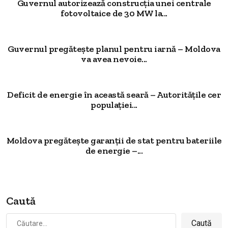
Guvernul autorizează construcția unei centrale
fotovoltaice de 30 MW la...
Guvernul pregătește planul pentru iarnă – Moldova
va avea nevoie...
Deficit de energie în această seară – Autoritățile cer
populației...
Moldova pregătește garanții de stat pentru bateriile
de energie –...
Caută
Caută
după: