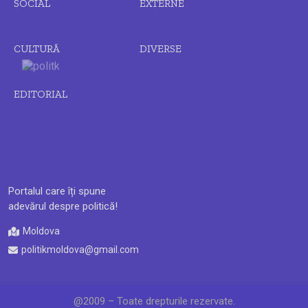
SOCIAL
EXTERNE
CULTURĂ
DIVERSE
EDITORIAL
Portalul care îți spune
adevărul despre politică!
Moldova
politikmoldova@gmail.com
@2009 – Toate drepturile rezervate.