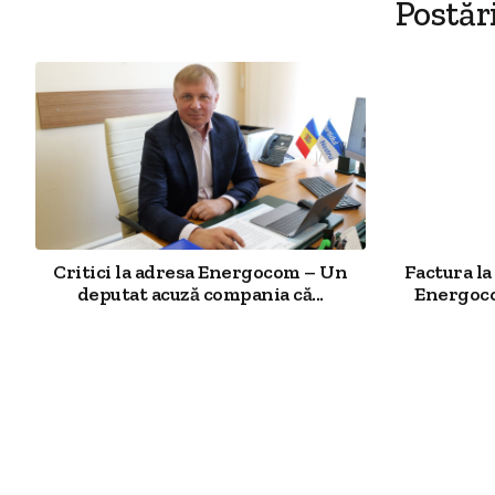
Postăr
Critici la adresa Energocom – Un
Factura la
deputat acuză compania că...
Energoco