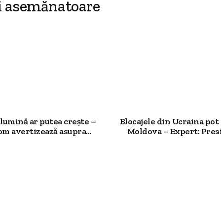
i asemănatoare
 lumină ar putea crește –
Blocajele din Ucraina pot 
m avertizează asupra...
Moldova – Expert: Presi