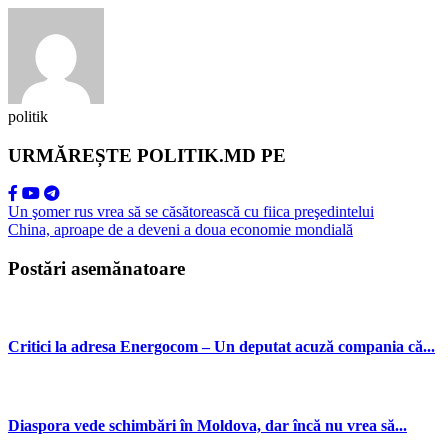
politik
URMĂREȘTE POLITIK.MD PE
Un şomer rus vrea să se căsătorească cu fiica preşedintelui
China, aproape de a deveni a doua economie mondială
Postări asemănatoare
Critici la adresa Energocom – Un deputat acuză compania că...
Diaspora vede schimbări în Moldova, dar încă nu vrea să...