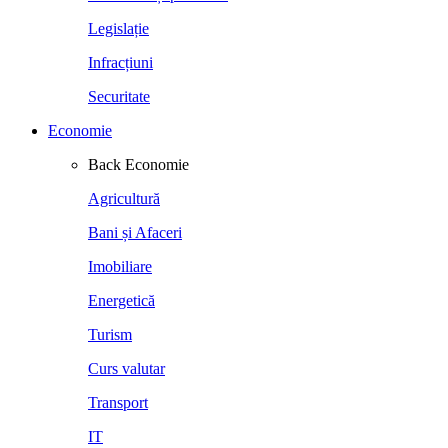
Legislație
Infracțiuni
Securitate
Economie
Back
Economie
Agricultură
Bani și Afaceri
Imobiliare
Energetică
Turism
Curs valutar
Transport
IT