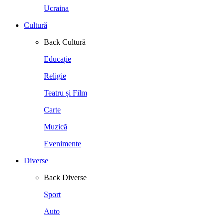
Ucraina
Cultură
Back
Cultură
Educație
Religie
Teatru și Film
Carte
Muzică
Evenimente
Diverse
Back
Diverse
Sport
Auto