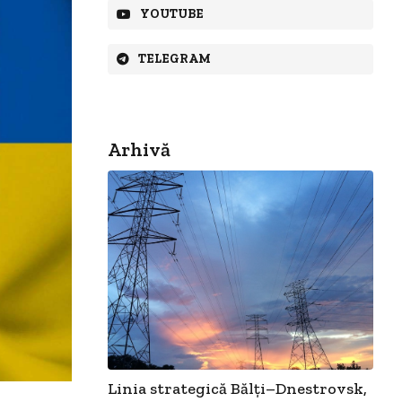
YOUTUBE
TELEGRAM
Arhivă
Linia strategică Bălți–Dnestrovsk,