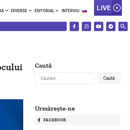
LIVE
RĂ
DIVERSE
EDITORIAL
INTERVIU
ocului
Caută
Caută
după:
Urmărește-ne
FACEBOOK