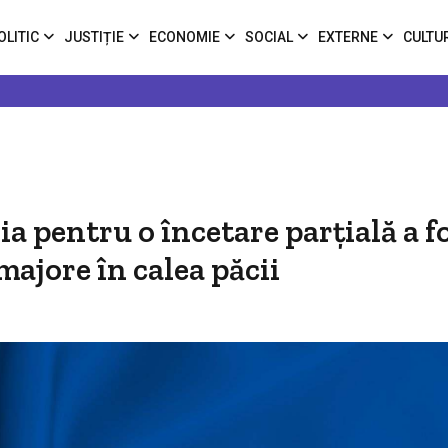
OLITIC
JUSTIȚIE
ECONOMIE
SOCIAL
EXTERNE
CULTU
ia pentru o încetare parțială a f
majore în calea păcii