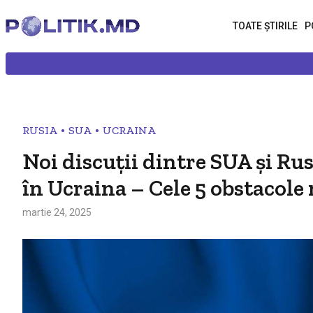
TOATE ȘTIRILE
P
•
•
RUSIA
SUA
UCRAINA
Noi discuții dintre SUA și Rus
în Ucraina – Cele 5 obstacole 
martie 24, 2025