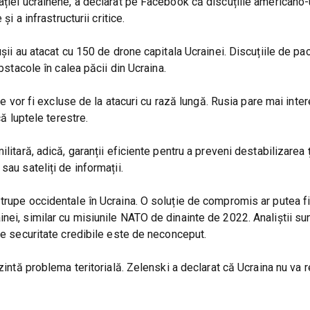
ației ucrainene, a declarat pe Facebook că discuțiile americano
i a infrastructurii critice.
ușii au atacat cu 150 de drone capitala Ucrainei. Discuțiile de pa
bstacole în calea păcii din Ucraina.
are vor fi excluse de la atacuri cu rază lungă. Rusia pare mai inte
că luptele terestre.
litară, adică, garanții eficiente pentru a preveni destabilizarea ț
sau sateliți de informații.
trupe occidentale în Ucraina. O soluție de compromis ar putea fi
nei, similar cu misiunile NATO de dinainte de 2022. Analiștii su
 de securitate credibile este de neconceput.
ezintă problema teritorială. Zelenski a declarat că Ucraina nu va