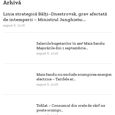
Arhivă
Linia strategică Bălți–Dnestrovsk, grav afectată
de intemperii – Ministrul Junghietu:...
august 6, 2026
Salariile bugetarilor în aer! Maia Sandu:
Majorările din 1 septembrie...
august 6, 2026
Maia Sandu nu exclude scumpirea energiei
electrice – Tarifele ar...
august 6, 2026
Tofilat – Consumul din orele de vârf ne
poate scumpi...