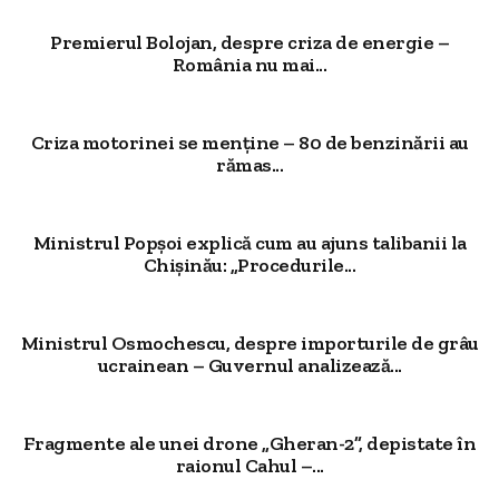
Premierul Bolojan, despre criza de energie –
România nu mai...
Criza motorinei se menține – 80 de benzinării au
rămas...
Ministrul Popșoi explică cum au ajuns talibanii la
Chișinău: „Procedurile...
Ministrul Osmochescu, despre importurile de grâu
ucrainean – Guvernul analizează...
Fragmente ale unei drone „Gheran-2”, depistate în
raionul Cahul –...