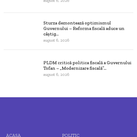
august 6, 2026
Sturza demontează optimismul
Guvernului – Reforma fiscală aduce un
câștig...
august 6, 2026
PLDM critică politica fiscală a Guvernului
Tofan – „Modernizare fiscală”...
august 6, 2026
ACASA
POLITIC