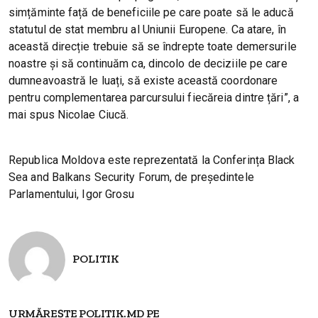
simțăminte față de beneficiile pe care poate să le aducă
statutul de stat membru al Uniunii Europene. Ca atare, în
această direcție trebuie să se îndrepte toate demersurile
noastre şi să continuăm ca, dincolo de deciziile pe care
dumneavoastră le luați, să existe această coordonare
pentru complementarea parcursului fiecăreia dintre țări”, a
mai spus Nicolae Ciucă.
Republica Moldova este reprezentată la Conferința Black
Sea and Balkans Security Forum, de președintele
Parlamentului, Igor Grosu
POLITIK
URMĂREȘTE POLITIK.MD PE