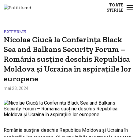
TOATE
STIRILE
EXTERNE
Nicolae Ciucă la Conferința Black
Sea and Balkans Security Forum –
România susține deschis Republica
Moldova și Ucraina în aspirațiile lor
europene
mai 23, 2024
România susține deschis Republica Moldova și Ucraina în