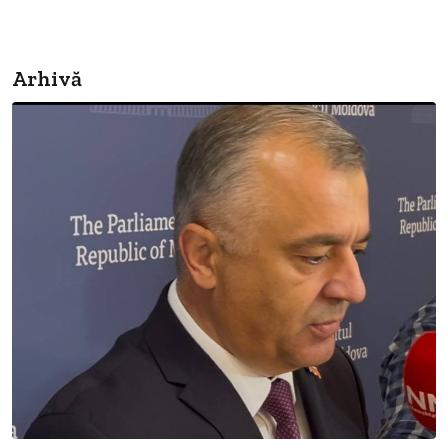
Arhivă