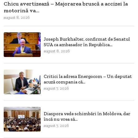
Chicu avertizează – Majorarea bruscă a accizei la
motorină va...
august 8, 2026
Joseph Burkhalter, confirmat de Senatul
SUA ca ambasador în Republica...
august 8, 2026
Critici la adresa Energocom – Un deputat
acuză compania că...
august 7, 2026
Diaspora vede schimbări în Moldova, dar
încă nu vrea să...
august 7, 2026