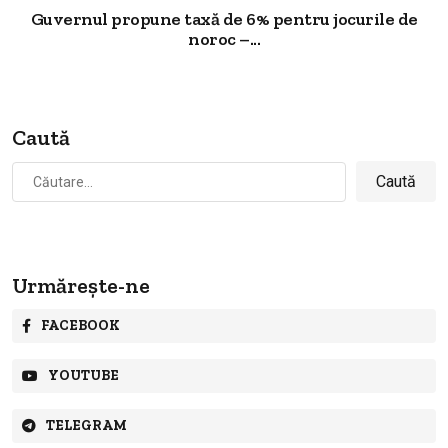
Guvernul propune taxă de 6% pentru jocurile de
noroc –...
Caută
Caută
după:
Urmărește-ne
FACEBOOK
YOUTUBE
TELEGRAM