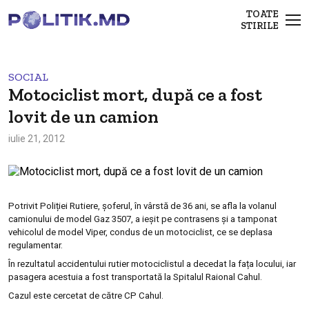
TOATE
STIRILE
SOCIAL
Motociclist mort, după ce a fost
lovit de un camion
iulie 21, 2012
Potrivit Poliției Rutiere, șoferul, în vârstă de 36 ani, se afla la volanul
camionului de model Gaz 3507, a ieşit pe contrasens şi a tamponat
vehicolul de model Viper, condus de un motociclist, ce se deplasa
regulamentar.
În rezultatul accidentului rutier motociclistul a decedat la fața locului, iar
pasagera acestuia a fost transportată la Spitalul Raional Cahul.
Cazul este cercetat de către CP Cahul.