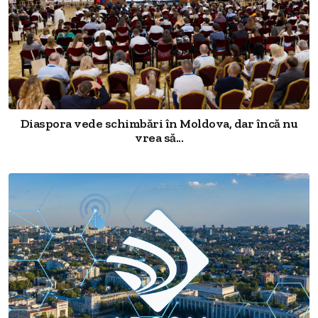
Diaspora vede schimbări în Moldova, dar încă nu
vrea să...