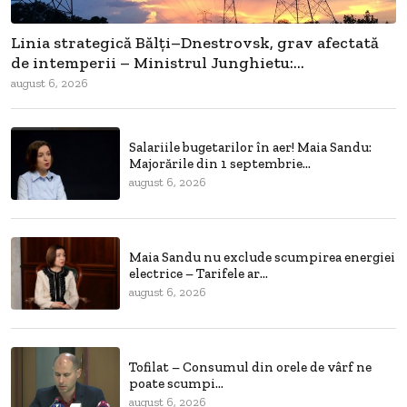
Linia strategică Bălți–Dnestrovsk, grav afectată
de intemperii – Ministrul Junghietu:...
august 6, 2026
Salariile bugetarilor în aer! Maia Sandu:
Majorările din 1 septembrie...
august 6, 2026
Maia Sandu nu exclude scumpirea energiei
electrice – Tarifele ar...
august 6, 2026
Tofilat – Consumul din orele de vârf ne
poate scumpi...
august 6, 2026