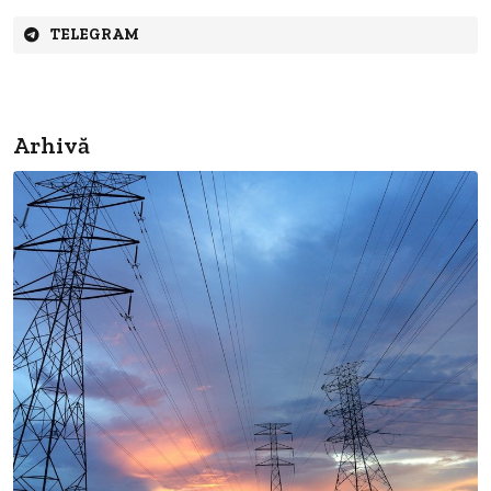
TELEGRAM
Arhivă