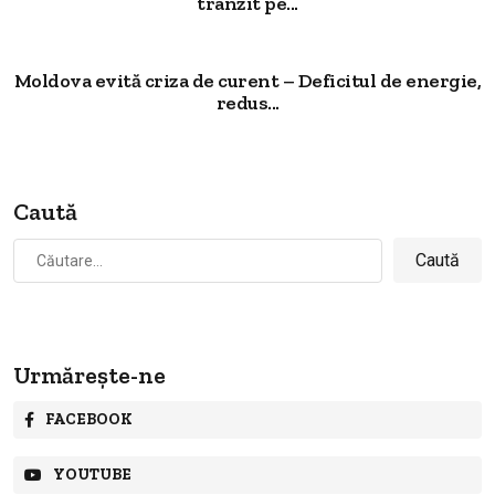
tranzit pe...
Moldova evită criza de curent – Deficitul de energie,
redus...
Caută
Caută
după:
Urmărește-ne
FACEBOOK
YOUTUBE