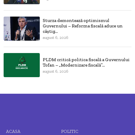
Sturza demontează optimismul
Guvernului – Reforma fiscală aduce un
câștig...
august 6, 2026
PLDM critică politica fiscală a Guvernului
Tofan – „Modernizare fiscală”...
august 6, 2026
ACASA
POLITIC