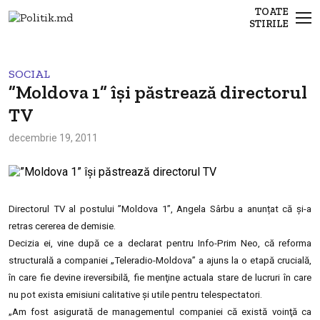
TOATE
STIRILE
SOCIAL
”Moldova 1” își păstrează directorul
TV
decembrie 19, 2011
Directorul TV al postului ”
Moldova 1”, Angela Sârbu a anunțat că și-a
retras cererea de demisie.
Decizia ei, vine după ce a declarat pentru Info-Prim Neo, că
reforma
structurală a companiei „Teleradio-Moldova” a ajuns la o etapă crucială,
în care fie devine ireversibilă, fie menţine actuala stare de lucruri în care
nu pot exista emisiuni calitative şi utile pentru telespectatori.
„Am fost asigurată de managementul companiei că există voinţă ca