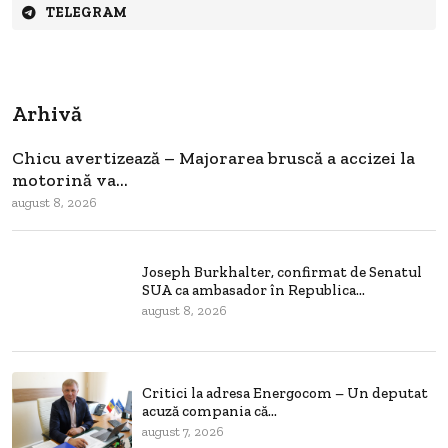
TELEGRAM
Arhivă
Chicu avertizează – Majorarea bruscă a accizei la
motorină va...
august 8, 2026
Joseph Burkhalter, confirmat de Senatul
SUA ca ambasador în Republica...
august 8, 2026
Critici la adresa Energocom – Un deputat
acuză compania că...
august 7, 2026