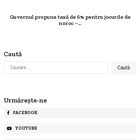
Guvernul propune taxă de 6% pentru jocurile de
noroc –...
Caută
Caută
după:
Urmărește-ne
FACEBOOK
YOUTUBE