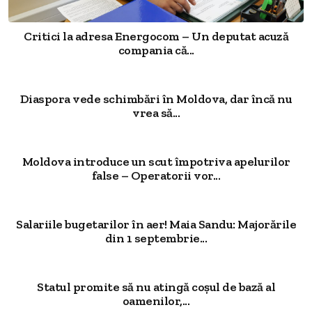
Critici la adresa Energocom – Un deputat acuză
compania că...
Diaspora vede schimbări în Moldova, dar încă nu
vrea să...
Moldova introduce un scut împotriva apelurilor
false – Operatorii vor...
Salariile bugetarilor în aer! Maia Sandu: Majorările
din 1 septembrie...
Statul promite să nu atingă coșul de bază al
oamenilor,...