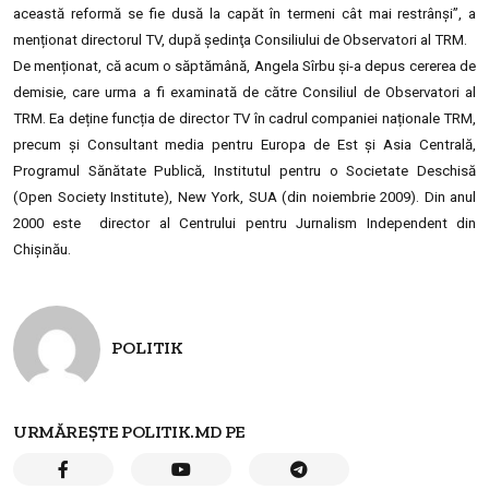
această reformă se fie dusă la capăt în termeni cât mai restrânşi”, a
menționat directorul TV, după şedinţa Consiliului de Observatori al TRM.
De menționat, că acum o săptămână,
Angela Sîrbu și-a depus cererea de
demisie, care urma a fi examinată de către
Consiliul de Observatori al
TRM. Ea deține funcția de director TV în cadrul companiei naționale TRM,
precum și Consultant media pentru Europa de Est și Asia Centrală,
Programul Sănătate Publică, Institutul pentru o Societate Deschisă
(Open Society Institute), New York, SUA (din noiembrie 2009). Din anul
2000 este director al Centrului pentru Jurnalism Independent din
Chişinău.
POLITIK
URMĂREȘTE POLITIK.MD PE